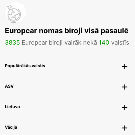
Europcar nomas biroji visā pasaulē
3835
Europcar biroji vairāk nekā
140
valstīs
Populārākās valstis
ASV
Lietuva
Vācija