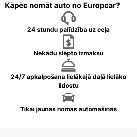
Kāpēc nomāt auto no Europcar?
24 stundu palīdzība uz ceļa
Nekādu slēpto izmaksu
24/7 apkalpošana lielākajā daļā lielāko
lidostu
Tikai jaunas nomas automašīnas