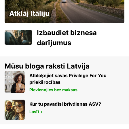
Atklāj Itāliju
Izbaudiet biznesa
darījumus
Mūsu bloga raksti Latvija
Atbloķējiet savas Privilege For You
priekšrocības
Pievienojies bez maksas
Kur tu pavadīsi brīvdienas ASV?
Lasīt +