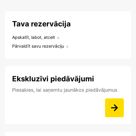
Tava rezervācija
Apskatīt, labot, atcelt
Pārvaldīt savu rezervāciju
Ekskluzīvi piedāvājumi
Piesakies, lai saņemtu jaunākos piedāvājumus