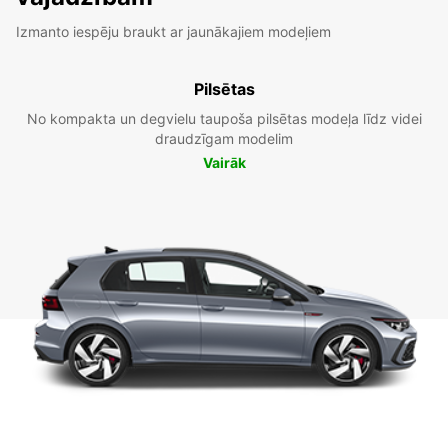
Izmanto iespēju braukt ar jaunākajiem modeļiem
Pilsētas
No kompakta un degvielu taupoša pilsētas modeļa līdz videi
draudzīgam modelim
Vairāk