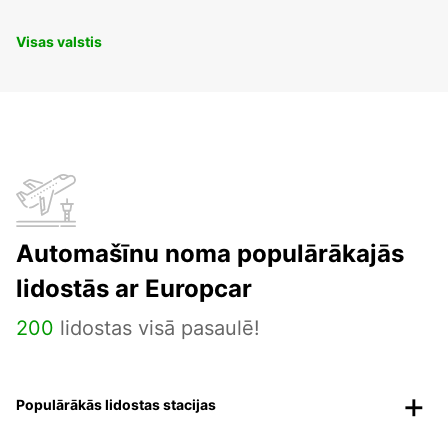
Visas valstis
Automašīnu noma populārākajās
lidostās ar Europcar
200
lidostas visā pasaulē!
Populārākās lidostas stacijas