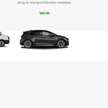
plug-in transportlīdzekļu modeļus
Vairāk