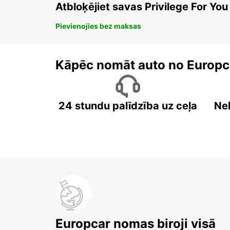
Atbloķējiet savas Privilege For You
Pievienojies bez maksas
Kāpēc nomāt auto no Europc
24 stundu palīdzība uz ceļa
Ne
Europcar nomas biroji visā