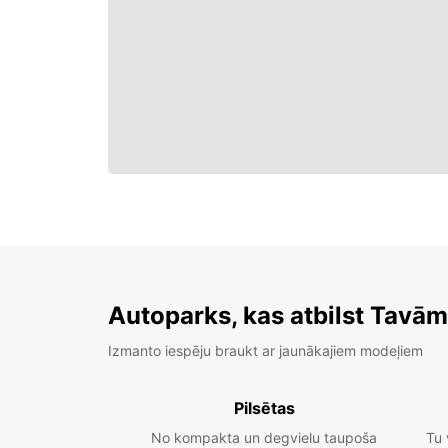
Autoparks, kas atbilst Tavā
Izmanto iespēju braukt ar jaunākajiem modeļiem
Pilsētas
No kompakta un degvielu taupoša
Tu 