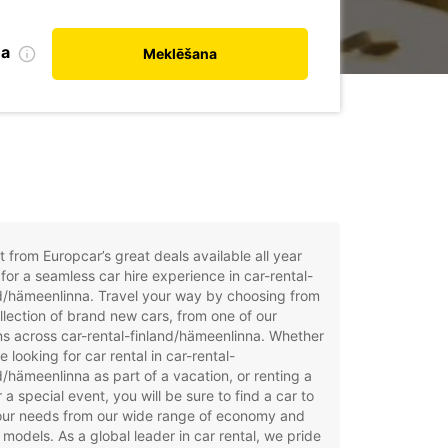
na
Meklēšana
t from Europcar’s great deals available all year
for a seamless car hire experience in car-rental-
d/hämeenlinna. Travel your way by choosing from
llection of brand new cars, from one of our
ns across car-rental-finland/hämeenlinna. Whether
e looking for car rental in car-rental-
d/hämeenlinna as part of a vacation, or renting a
r a special event, you will be sure to find a car to
your needs from our wide range of economy and
 models. As a global leader in car rental, we pride