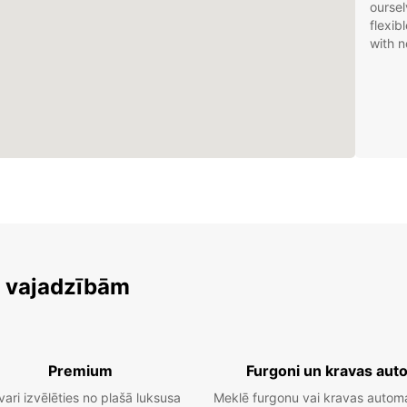
oursel
flexib
with n
m vajadzībām
Premium
Furgoni un kravas aut
vari izvēlēties no plašā luksusa
Meklē furgonu vai kravas autom