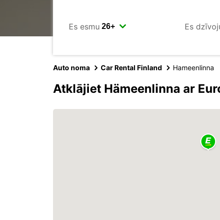
Es esmu
Es dzīvoj
Auto noma
Car Rental Finland
Hameenlinna
Atklājiet Hämeenlinna ar Eu