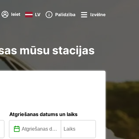
Ieiet
LV
Palīdzība
Izvēlne
sas mūsu stacijas
Atgriešanas datums un laiks