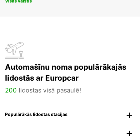
Visas valstis
Automašīnu noma populārākajās
lidostās ar Europcar
200
lidostas visā pasaulē!
Populārākās lidostas stacijas