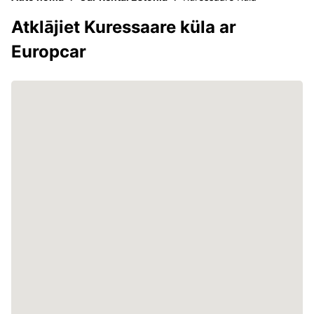
Atklājiet Kuressaare küla ar
Europcar