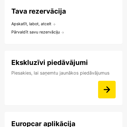
Tava rezervācija
Apskatīt, labot, atcelt
Pārvaldīt savu rezervāciju
Ekskluzīvi piedāvājumi
Piesakies, lai saņemtu jaunākos piedāvājumus
Europcar aplikācija