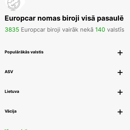
Europcar nomas biroji visā pasaulē
3835
Europcar biroji vairāk nekā
140
valstīs
Populārākās valstis
ASV
Lietuva
Vācija