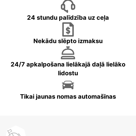
24 stundu palīdzība uz ceļa
Nekādu slēpto izmaksu
24/7 apkalpošana lielākajā daļā lielāko
lidostu
Tikai jaunas nomas automašīnas