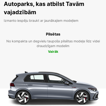
Autoparks, kas atbilst Tavām
vajadzībām
Izmanto iespēju braukt ar jaunākajiem modeļiem
Pilsētas
No kompakta un degvielu taupoša pilsētas modeļa līdz videi
draudzīgam modelim
Vairāk