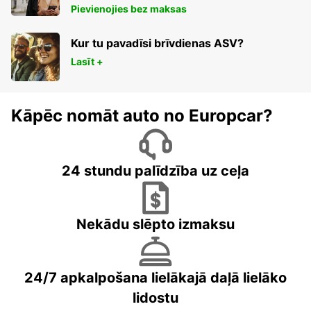
Pievienojies bez maksas
Kur tu pavadīsi brīvdienas ASV?
Lasīt +
Kāpēc nomāt auto no Europcar?
24 stundu palīdzība uz ceļa
Nekādu slēpto izmaksu
24/7 apkalpošana lielākajā daļā lielāko
lidostu