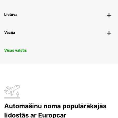
Lietuva
Vācija
Visas valstis
Automašīnu noma populārākajās
lidostās ar Europcar