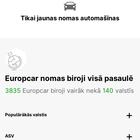
Tikai jaunas nomas automašīnas
Europcar nomas biroji visā pasaulē
3835
Europcar biroji vairāk nekā
140
valstīs
Populārākās valstis
ASV