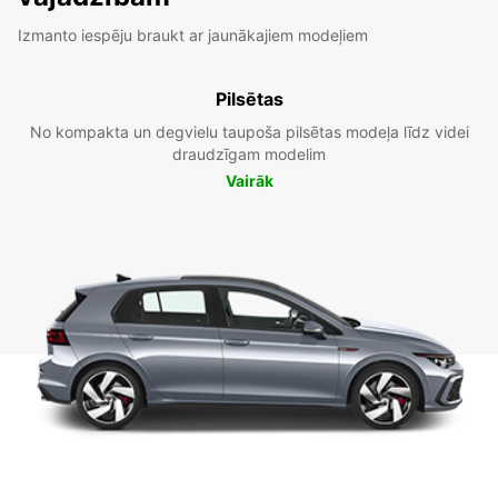
Izmanto iespēju braukt ar jaunākajiem modeļiem
Pilsētas
No kompakta un degvielu taupoša pilsētas modeļa līdz videi
draudzīgam modelim
Vairāk