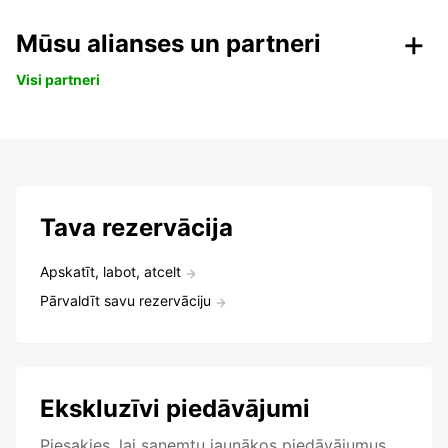
Mūsu alianses un partneri
Visi partneri
Tava rezervācija
Apskatīt, labot, atcelt
Pārvaldīt savu rezervāciju
Ekskluzīvi piedāvājumi
Piesakies, lai saņemtu jaunākos piedāvājumus