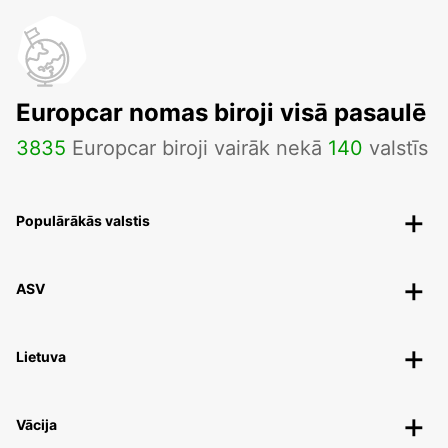
Europcar nomas biroji visā pasaulē
3835
Europcar biroji vairāk nekā
140
valstīs
Populārākās valstis
ASV
Lietuva
Vācija