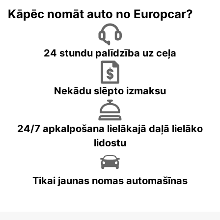
Kāpēc nomāt auto no Europcar?
24 stundu palīdzība uz ceļa
Nekādu slēpto izmaksu
24/7 apkalpošana lielākajā daļā lielāko
lidostu
Tikai jaunas nomas automašīnas