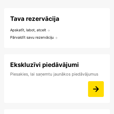
Tava rezervācija
Apskatīt, labot, atcelt
Pārvaldīt savu rezervāciju
Ekskluzīvi piedāvājumi
Piesakies, lai saņemtu jaunākos piedāvājumus