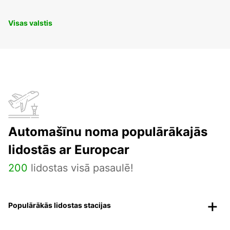
Visas valstis
Automašīnu noma populārākajās
lidostās ar Europcar
200
lidostas visā pasaulē!
Populārākās lidostas stacijas