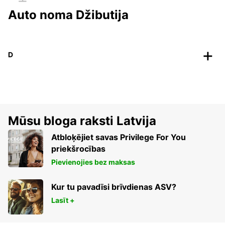
Auto noma Džibutija
D
Mūsu bloga raksti Latvija
Atbloķējiet savas Privilege For You
priekšrocības
Pievienojies bez maksas
Kur tu pavadīsi brīvdienas ASV?
Lasīt +