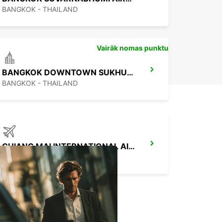
BANGKOK - THAILAND
Vairāk nomas punktu
BANGKOK DOWNTOWN SUKHUMVIT
BANGKOK - THAILAND
CHIANG MAI INTERNATIONAL AIRPORT
CHIANG MAI - THAILAND