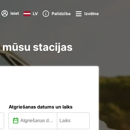
Ieiet
LV
Palīdzība
Izvēlne
s mūsu stacijas
Atgriešanas datums un laiks