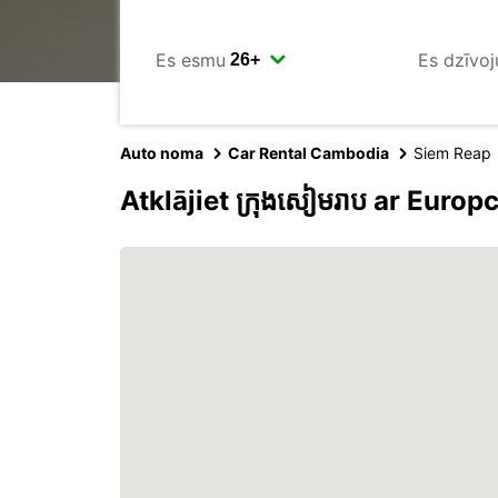
Es esmu
Es dzīvoj
Auto noma
Car Rental Cambodia
Siem Reap
Atklājiet ក្រុងសៀមរាប ar Europ