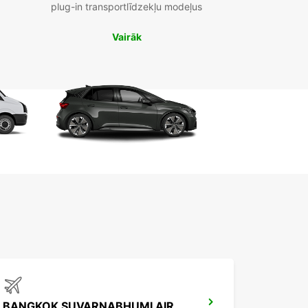
plug-in transportlīdzekļu modeļus
Vairāk
BANGKOK SUVARNABHUMI AIRPORT