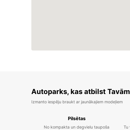
Autoparks, kas atbilst Tavā
Izmanto iespēju braukt ar jaunākajiem modeļiem
Pilsētas
No kompakta un degvielu taupoša
Tu 