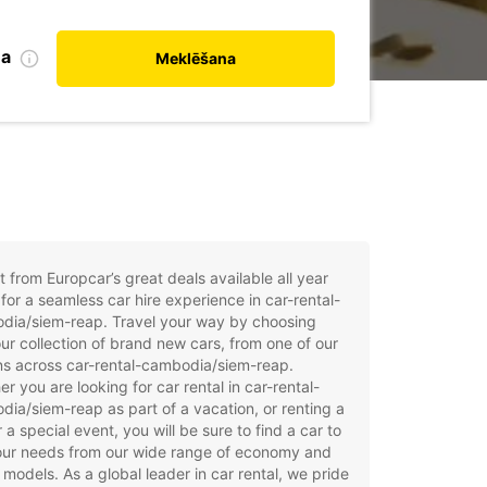
na
Meklēšana
t from Europcar’s great deals available all year
for a seamless car hire experience in car-rental-
dia/siem-reap. Travel your way by choosing
ur collection of brand new cars, from one of our
ns across car-rental-cambodia/siem-reap.
r you are looking for car rental in car-rental-
ia/siem-reap as part of a vacation, or renting a
r a special event, you will be sure to find a car to
your needs from our wide range of economy and
 models. As a global leader in car rental, we pride