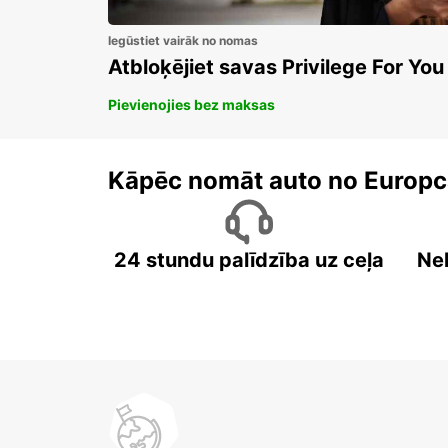
Iegūstiet vairāk no nomas
Atbloķējiet savas Privilege For You
Pievienojies bez maksas
Kāpēc nomāt auto no Europc
24 stundu palīdzība uz ceļa
Ne