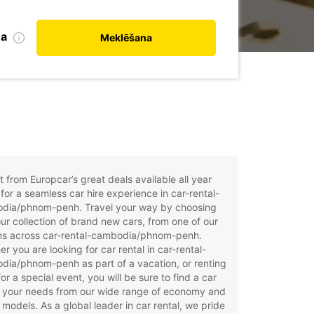
na
Meklēšana
t from Europcar’s great deals available all year
for a seamless car hire experience in car-rental-
dia/phnom-penh. Travel your way by choosing
ur collection of brand new cars, from one of our
ons across car-rental-cambodia/phnom-penh.
r you are looking for car rental in car-rental-
ia/phnom-penh as part of a vacation, or renting
for a special event, you will be sure to find a car
t your needs from our wide range of economy and
 models. As a global leader in car rental, we pride