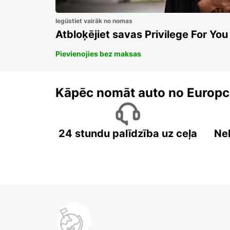
Iegūstiet vairāk no nomas
Atbloķējiet savas Privilege For You
Pievienojies bez maksas
Kāpēc nomāt auto no Europc
24 stundu palīdzība uz ceļa
Ne