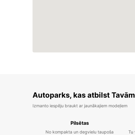
Autoparks, kas atbilst Tavā
Izmanto iespēju braukt ar jaunākajiem modeļiem
Pilsētas
No kompakta un degvielu taupoša
Tu 