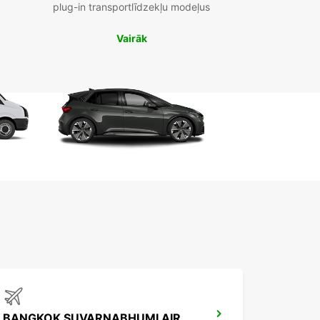
plug-in transportlīdzekļu modeļus
Vairāk
BANGKOK SUVARNABHUMI AIRPORT