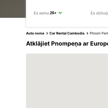
Es esmu
Es dzīvoj
Auto noma
Car Rental Cambodia
Phnom Pen
Atklājiet Pnompeņa ar Europ