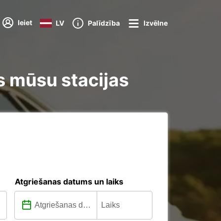
Ieiet
LV
Palīdzība
Izvēlne
s mūsu stacijas
Atgriešanas datums un laiks