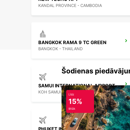
KANDAL PROVINCE - CAMBODIA
BANGKOK RAMA 9 TC GREEN
BANGKOK - THAILAND
Šodienas piedāvāju
SAMUI INTERNATIONAL AIRPORT
KOH SAMUI - THAILAND
Līdz
15%
lētāk
PHUKET INTERNATIONAL AIRPORT