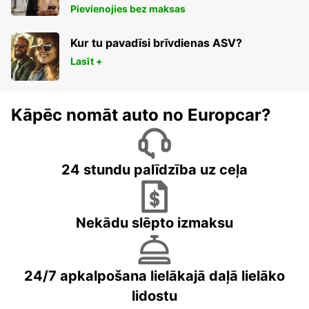
Pievienojies bez maksas
Kur tu pavadīsi brīvdienas ASV?
Lasīt +
Kāpēc nomāt auto no Europcar?
24 stundu palīdzība uz ceļa
Nekādu slēpto izmaksu
24/7 apkalpošana lielākajā daļā lielāko
lidostu