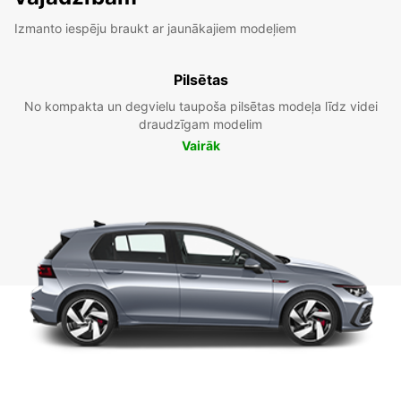
Izmanto iespēju braukt ar jaunākajiem modeļiem
Pilsētas
No kompakta un degvielu taupoša pilsētas modeļa līdz videi
draudzīgam modelim
Vairāk