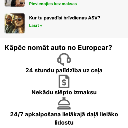
Pievienojies bez maksas
Kur tu pavadīsi brīvdienas ASV?
Lasīt +
Kāpēc nomāt auto no Europcar?
24 stundu palīdzība uz ceļa
Nekādu slēpto izmaksu
24/7 apkalpošana lielākajā daļā lielāko
lidostu