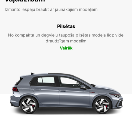
Izmanto iespēju braukt ar jaunākajiem modeļiem
Pilsētas
No kompakta un degvielu taupoša pilsētas modeļa līdz videi
draudzīgam modelim
Vairāk