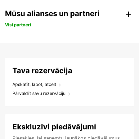
Mūsu alianses un partneri
Visi partneri
Tava rezervācija
Apskatīt, labot, atcelt
Pārvaldīt savu rezervāciju
Ekskluzīvi piedāvājumi
Piesakies, lai saņemtu jaunākos piedāvājumus