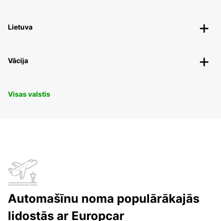
Lietuva
Vācija
Visas valstis
Automašīnu noma populārākajās
lidostās ar Europcar