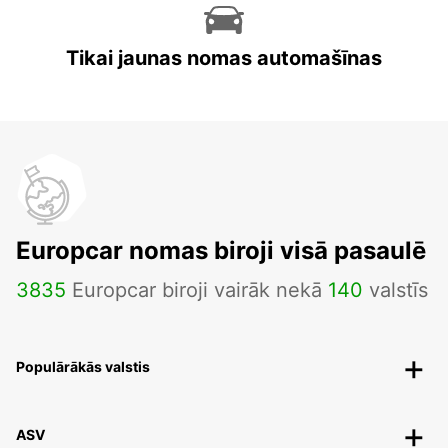
Tikai jaunas nomas automašīnas
Europcar nomas biroji visā pasaulē
3835
Europcar biroji vairāk nekā
140
valstīs
Populārākās valstis
ASV