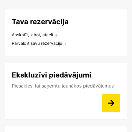
Tava rezervācija
Apskatīt, labot, atcelt
Pārvaldīt savu rezervāciju
Ekskluzīvi piedāvājumi
Piesakies, lai saņemtu jaunākos piedāvājumus