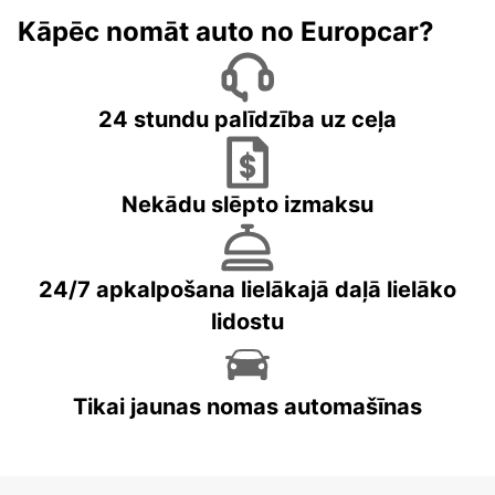
Kāpēc nomāt auto no Europcar?
24 stundu palīdzība uz ceļa
Nekādu slēpto izmaksu
24/7 apkalpošana lielākajā daļā lielāko
lidostu
Tikai jaunas nomas automašīnas