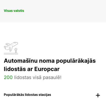
Visas valstis
Automašīnu noma populārākajās
lidostās ar Europcar
200
lidostas visā pasaulē!
Populārākās lidostas stacijas