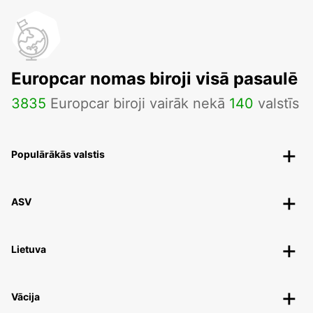
Europcar nomas biroji visā pasaulē
3835
Europcar biroji vairāk nekā
140
valstīs
Populārākās valstis
ASV
Lietuva
Vācija