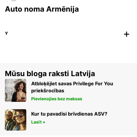
Auto noma Armēnija
Y
Mūsu bloga raksti Latvija
Atbloķējiet savas Privilege For You
priekšrocības
Pievienojies bez maksas
Kur tu pavadīsi brīvdienas ASV?
Lasīt +