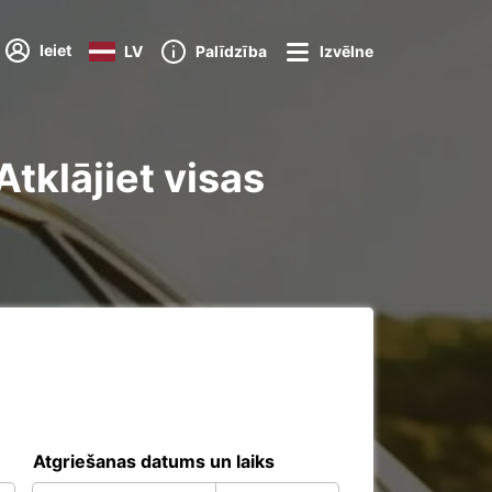
Ieiet
LV
Palīdzība
Izvēlne
tklājiet visas
Atgriešanas datums un laiks