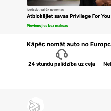
Iegūstiet vairāk no nomas
Atbloķējiet savas Privilege For You
Pievienojies bez maksas
Kāpēc nomāt auto no Europc
24 stundu palīdzība uz ceļa
Ne