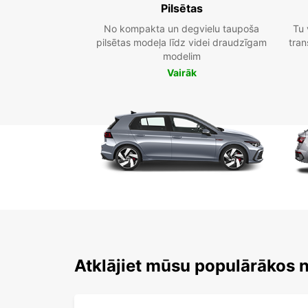
Pilsētas
No kompakta un degvielu taupoša
Tu 
pilsētas modeļa līdz videi draudzīgam
tran
modelim
Vairāk
Atklājiet mūsu populārākos 