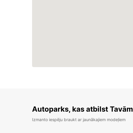
Autoparks, kas atbilst Tavā
Izmanto iespēju braukt ar jaunākajiem modeļiem