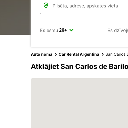
Es esmu
Es dzīvoj
Auto noma
Car Rental Argentina
San Carlos 
Atklājiet San Carlos de Bari