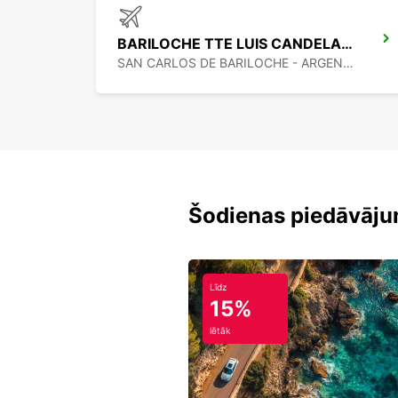
BARILOCHE TTE LUIS CANDELARIA AIRPORT
SAN CARLOS DE BARILOCHE - ARGENTINA
Šodienas piedāvāju
Līdz
15%
lētāk