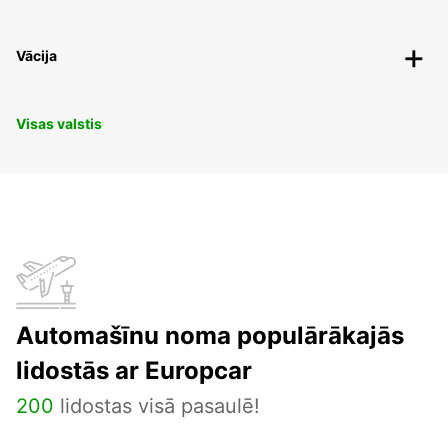
Vācija
Visas valstis
Automašīnu noma populārākajās
lidostās ar Europcar
200
lidostas visā pasaulē!