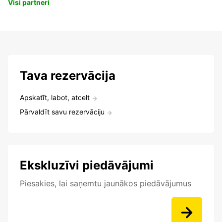
Visi partneri
Tava rezervācija
Apskatīt, labot, atcelt
Pārvaldīt savu rezervāciju
Ekskluzīvi piedāvājumi
Piesakies, lai saņemtu jaunākos piedāvājumus