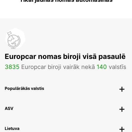
Europcar nomas biroji visā pasaulē
3835
Europcar biroji vairāk nekā
140
valstīs
Populārākās valstis
ASV
Lietuva