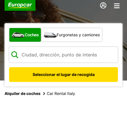
¿Qué tipo de vehículo?
Coches
Furgonetas y camiones
Seleccionar el lugar de recogida
Alquiler de coches
Car Rental Italy