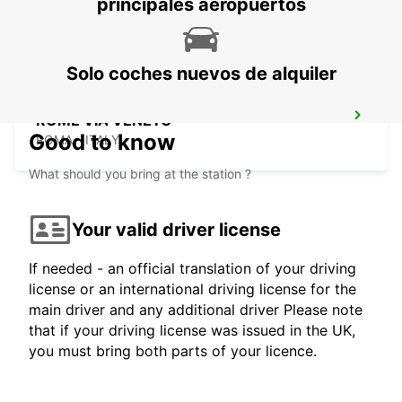
principales aeropuertos
ROMA - ITALY
Solo coches nuevos de alquiler
ROME VIA VENETO
Good to know
ROMA - ITALY
What should you bring at the station ?
Your valid driver license
If needed - an official translation of your driving
license or an international driving license for the
main driver and any additional driver Please note
that if your driving license was issued in the UK,
you must bring both parts of your licence.