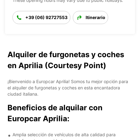
These opening hours may vary due to public holidays.
+39 (06) 92727553
Itinerario
Alquiler de furgonetas y coches
en Aprilia (Courtesy Point)
¡Bienvenido a Europcar Aprilia! Somos tu mejor opción para
el alquiler de furgonetas y coches en esta encantadora
ciudad italiana.
Beneficios de alquilar con
Europcar Aprilia:
Amplia selección de vehículos de alta calidad para