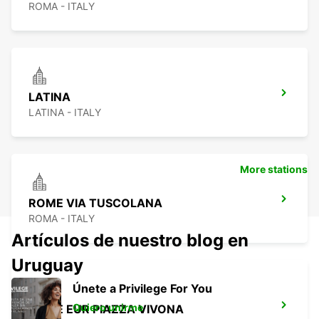
ROMA - ITALY
LATINA
LATINA - ITALY
More stations
ROME VIA TUSCOLANA
ROMA - ITALY
Artículos de nuestro blog en
Uruguay
Únete a Privilege For You
Quiero unirme
ROME EUR PIAZZA VIVONA