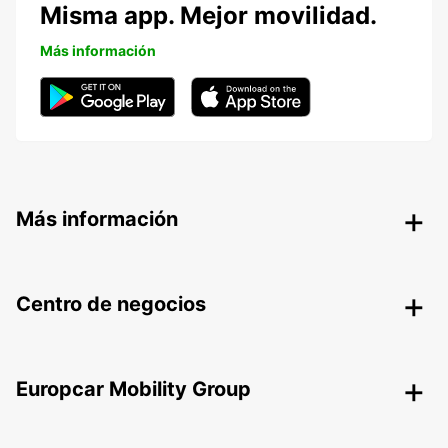
Misma app. Mejor movilidad.
Más información
Más información
Centro de negocios
Europcar Mobility Group