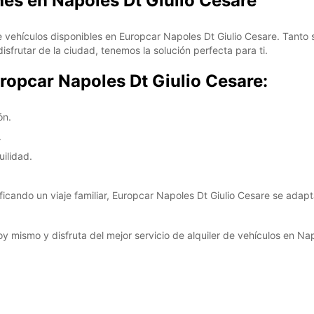
hes en Napoles Dt Giulio Cesare
 vehículos disponibles en Europcar Napoles Dt Giulio Cesare. Tanto 
frutar de la ciudad, tenemos la solución perfecta para ti.
uropcar Napoles Dt Giulio Cesare:
ón.
.
uilidad.
ificando un viaje familiar, Europcar Napoles Dt Giulio Cesare se adap
y mismo y disfruta del mejor servicio de alquiler de vehículos en Nap