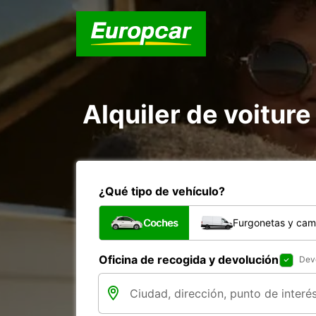
Alquiler de voiture
¿Qué tipo de vehículo?
Coches
Furgonetas y cam
Oficina de recogida y devolución
Devo