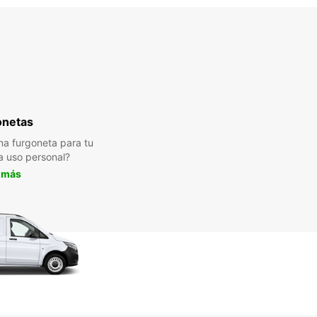
onetas
a furgoneta para tu
a uso personal?
 más