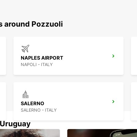
s around Pozzuoli
NAPLES AIRPORT
NAPOLI - ITALY
SALERNO
SALERNO - ITALY
n Uruguay