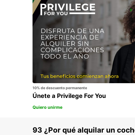
LATINA
LATINA - ITALY
10% de descuento permanente
Únete a Privilege For You
Quiero unirme
93 ¿Por qué alquilar un coc