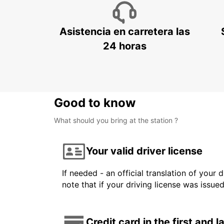
Asistencia en carretera las
24 horas
Good to know
What should you bring at the station ?
Your valid driver license
If needed - an official translation of your 
note that if your driving license was issue
Credit card in the first and 