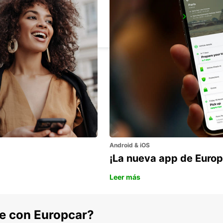
FOGGIA
FOGGIA - ITALY
Android & iOS
¡La nueva app de Europ
Leer más
he con Europcar?