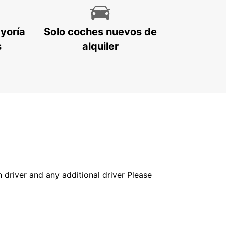
ayoría
Solo coches nuevos de
s
alquiler
in driver and any additional driver Please