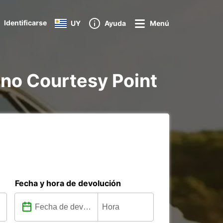
Identificarse
UY
Ayuda
Menú
nano Courtesy Point
Fecha y hora de devolución