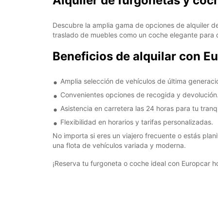
Alquiler de furgonetas y coc
Descubre la amplia gama de opciones de alquiler de
traslado de muebles como un coche elegante para dis
Beneficios de alquilar con E
Amplia selección de vehículos de última generaci
Convenientes opciones de recogida y devolución
Asistencia en carretera las 24 horas para tu tranq
Flexibilidad en horarios y tarifas personalizadas.
No importa si eres un viajero frecuente o estás plan
una flota de vehículos variada y moderna.
¡Reserva tu furgoneta o coche ideal con Europcar ho