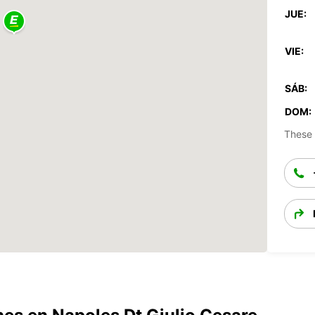
JUE:
VIE:
SÁB:
DOM:
These 