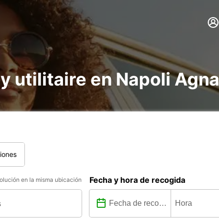
 y utilitaire en Napoli Ag
iones
Fecha y hora de recogida
lución en la misma ubicación