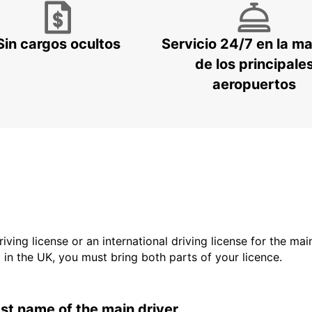
Sin cargos ocultos
Servicio 24/7 en la m
de los principale
aeropuertos
driving license or an international driving license for the ma
d in the UK, you must bring both parts of your licence.
last name of the main driver