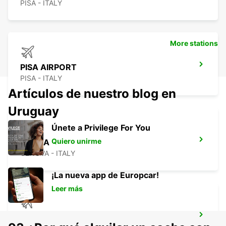
PISA - ITALY
More stations
PISA AIRPORT
PISA - ITALY
Artículos de nuestro blog en
Uruguay
Únete a Privilege For You
Quiero unirme
GENOA
GENOVA - ITALY
¡La nueva app de Europcar!
Leer más
GENOA AIRPORT