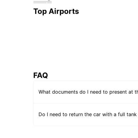
Top Airports
FAQ
What documents do I need to present at t
Do I need to return the car with a full tank