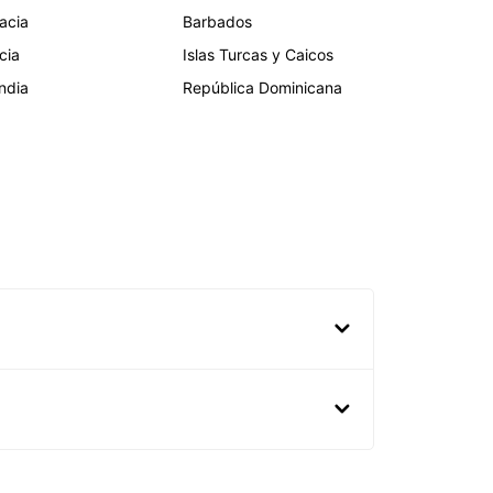
acia
Barbados
cia
Islas Turcas y Caicos
andia
República Dominicana