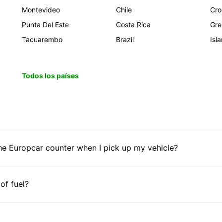
Montevideo
Chile
Cro
Punta Del Este
Costa Rica
Gre
Tacuarembo
Brazil
Isl
Todos los países
he Europcar counter when I pick up my vehicle?
 of fuel?