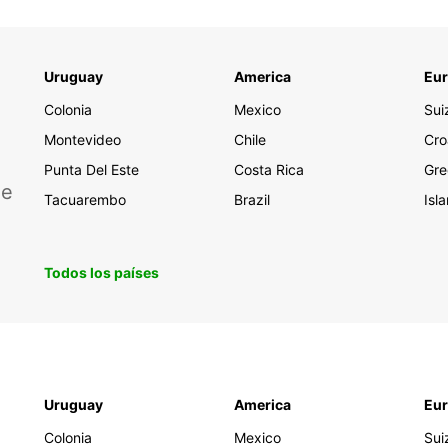
Uruguay
America
Eu
Colonia
Mexico
Sui
Montevideo
Chile
Cro
Punta Del Este
Costa Rica
Gre
de
Tacuarembo
Brazil
Isl
Todos los países
Uruguay
America
Eu
Colonia
Mexico
Sui