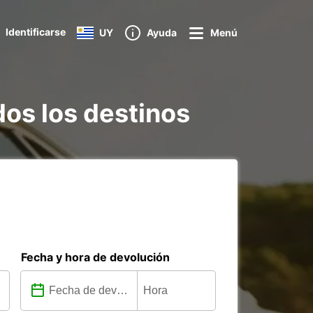
Identificarse
UY
Ayuda
Menú
dos los destinos
Fecha y hora de devolución