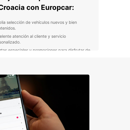
Croacia con Europcar:
lia selección de vehículos nuevos y bien
tenidos.
lente atención al cliente y servicio
sonalizado.
rtas especiales y promociones para disfrutar de
rros.
ilidad de reserva en línea o en persona en
stras oficinas.
a es un destino popular entre los turistas que
 playas impresionantes, ciudades históricas y
s naturales sorprendentes. Con un coche de
er, podrá explorar todo lo que este hermoso país
para ofrecer de manera conveniente y sin
cciones de horario.
porta si está planeando unas vacaciones
ares en la costa dálmata o un viaje de negocios a
, Europcar tiene el vehículo perfecto para usted.