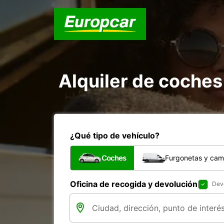
Alquiler de coches
¿Qué tipo de vehículo?
Coches
Furgonetas y cam
Oficina de recogida y devolución
Devo