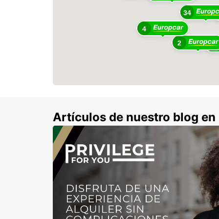
34
4
2
13
Artículos de nuestro blog e