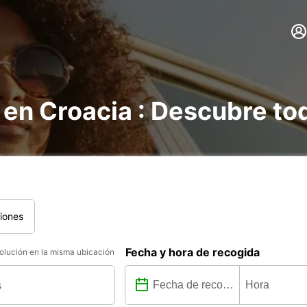
 en Croacia : Descubre to
iones
Fecha y hora de recogida
lución en la misma ubicación