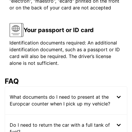
"electron", "maestro", "ecard" printed on the front
or on the back of your card are not accepted
Your passport or ID card
Identification documents required: An additional
identification document, such as a passport or ID
card will also be required. The driver’s license
alone is not sufficient.
FAQ
What documents do I need to present at the
Europcar counter when I pick up my vehicle?
Do I need to return the car with a full tank of
fuel?