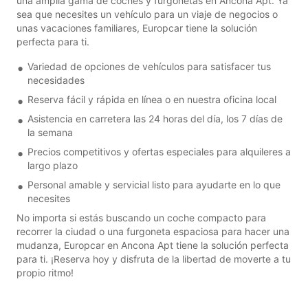
una amplia gama de coches y furgonetas en Ancona Apt. Ya
sea que necesites un vehículo para un viaje de negocios o
unas vacaciones familiares, Europcar tiene la solución
perfecta para ti.
Variedad de opciones de vehículos para satisfacer tus
necesidades
Reserva fácil y rápida en línea o en nuestra oficina local
Asistencia en carretera las 24 horas del día, los 7 días de
la semana
Precios competitivos y ofertas especiales para alquileres a
largo plazo
Personal amable y servicial listo para ayudarte en lo que
necesites
No importa si estás buscando un coche compacto para
recorrer la ciudad o una furgoneta espaciosa para hacer una
mudanza, Europcar en Ancona Apt tiene la solución perfecta
para ti. ¡Reserva hoy y disfruta de la libertad de moverte a tu
propio ritmo!