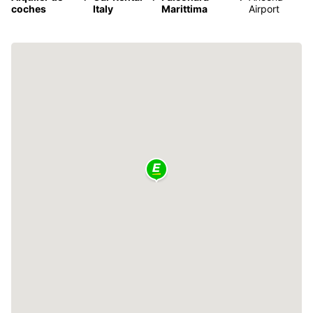
coches
Italy
Marittima
Airport