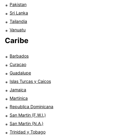
Pakistan
Sri Lanka
Tailandia
Vanuatu
Caribe
Barbados
Curacao
Guadalupe
Islas Turcas y Caicos
Jamaica
Martinica
Republica Dominicana
San Martin (F.W.I.)
San Martin (N.A.)
Trinidad y Tobago