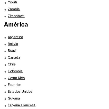
Yibuti
Zambia
Zimbabwe
América
Argentina
Bolivia
Brasil
Canada
Chile
Colombia
Costa Rica
Ecuador
Estados Unidos
Guyana
Guyana Francesa