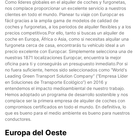
Como líderes globales en el alquiler de coches y furgonetas,
nos complace proporcionar un excelente servicio a nuestros
clientes en todo el mundo. Planear tu viaje con Europcar es
fácil gracias a la amplia gama de modelos de calidad de
coches y furgonetas, a los periodos de alquiler flexibles y a los
precios competitivos.Por ello, tanto si buscas un alquiler de
coche en Europa, África o Asia, como si necesitas alquilar una
furgoneta cerca de casa, encontrarás tu vehículo ideal a un
precio excelente con Europcar. Simplemente selecciona una de
nuestras 1871 localizaciones Europcar, encuentra la mejor
oficina para ti y conseguirás un presupuesto inmediato.Por si
no fuera suficiente, hemos sido seleccionados como “World's
Leading Green Transport Solution Company” (“Empresa Líder
en Soluciones de Transporte Ecológico”) en 2016 y
entendemos el impacto medioambiental de nuestro trabajo.
Hemos adoptado un programa de desarrollo sostenible y nos
complace ser la primera empresa de alquiler de coches con
compromisos certificados en todo el mundo. En definitiva, lo
que es bueno para el medio ambiente es bueno para nuestros
conductores.
Europa del Oeste