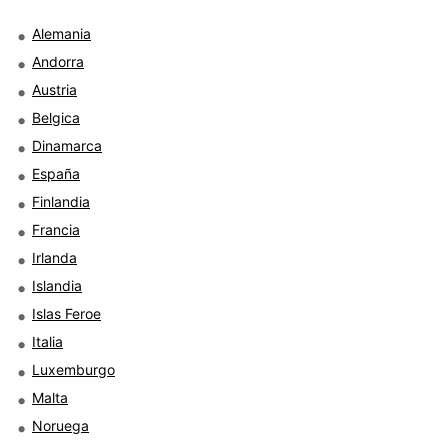
Alemania
Andorra
Austria
Belgica
Dinamarca
España
Finlandia
Francia
Irlanda
Islandia
Islas Feroe
Italia
Luxemburgo
Malta
Noruega