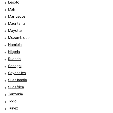
Lesoto
Mali
Marruecos
Mauritania
Mayotte
Mozambique
Namibia
Nigeria
Ruanda
Senegal
Seychelles
Suazilandia
Sudafrica
Tanzania
Togo
Tunez