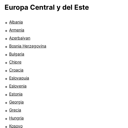
Europa Central y del Este
Albania
Armenia
Azerbaiyan
Bosnia Herzegovina
Bulgaria
Chipre
Croacia
Eslovaquia
Eslovenia
Estonia
Georgia
Grecia
Hungria
Kosovo