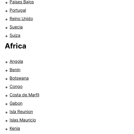
Paises Bajos
Portugal
Reino Unido
Suecia
Suiza
Africa
Angola
Benin
Botswana
Congo
Costa de Marfil
Gabon
Isla Reunion
Islas Mauricio
Kenia