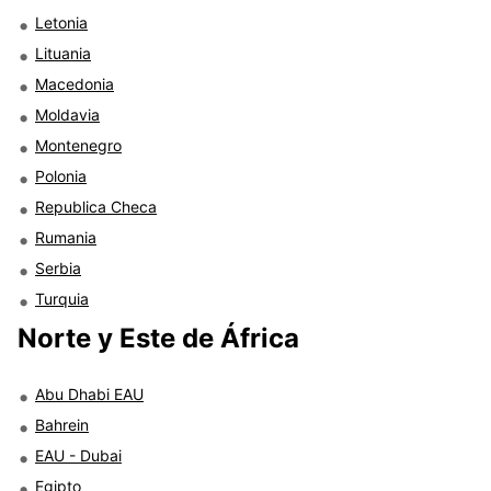
Letonia
Lituania
Macedonia
Moldavia
Montenegro
Polonia
Republica Checa
Rumania
Serbia
Turquia
Norte y Este de África
Abu Dhabi EAU
Bahrein
EAU - Dubai
Egipto