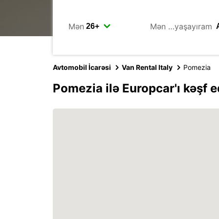
Mən
Mən …yaşayıram
Avtomobil İcarəsi
Van Rental Italy
Pomezia
Pomezia ilə Europcar'ı kəşf e