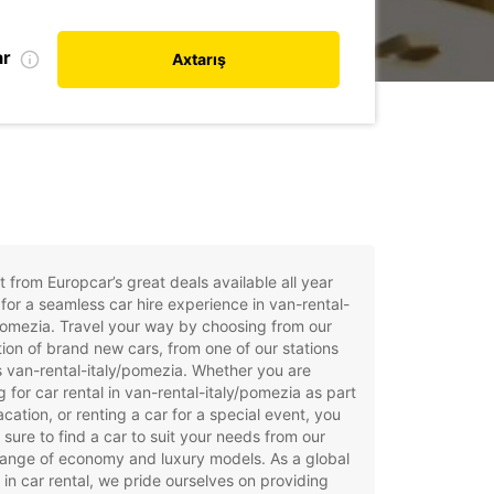
ar
Axtarış
t from Europcar’s great deals available all year
for a seamless car hire experience in van-rental-
pomezia. Travel your way by choosing from our
tion of brand new cars, from one of our stations
 van-rental-italy/pomezia. Whether you are
g for car rental in van-rental-italy/pomezia as part
acation, or renting a car for a special event, you
e sure to find a car to suit your needs from our
ange of economy and luxury models. As a global
 in car rental, we pride ourselves on providing