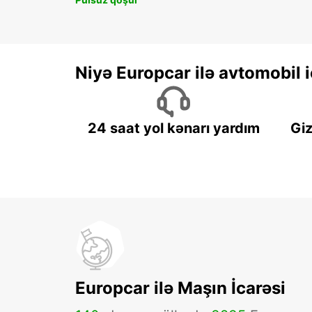
Niyə Europcar ilə avtomobil
24 saat yol kənarı yardım
Giz
Europcar ilə Maşın İcarəsi