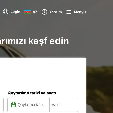
Login
AZ
Yardım
Menyu
rımızı kəşf edin
Qaytarılma tarixi və saatı