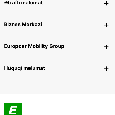
Ətraflı məlumat
Biznes Mərkəzi
Europcar Mobility Group
Hüquqi məlumat