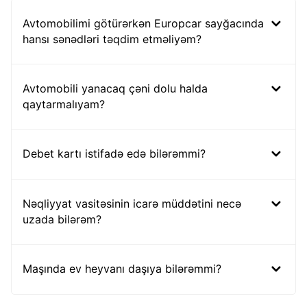
Avtomobilimi götürərkən Europcar sayğacında
hansı sənədləri təqdim etməliyəm?
Avtomobili yanacaq çəni dolu halda
qaytarmalıyam?
Debet kartı istifadə edə bilərəmmi?
Nəqliyyat vasitəsinin icarə müddətini necə
uzada bilərəm?
Maşında ev heyvanı daşıya bilərəmmi?