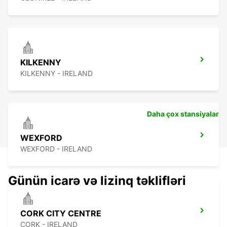
KILKENNY
KILKENNY - IRELAND
Daha çox stansiyalar
WEXFORD
WEXFORD - IRELAND
Günün icarə və lizinq təklifləri
CORK CITY CENTRE
CORK - IRELAND