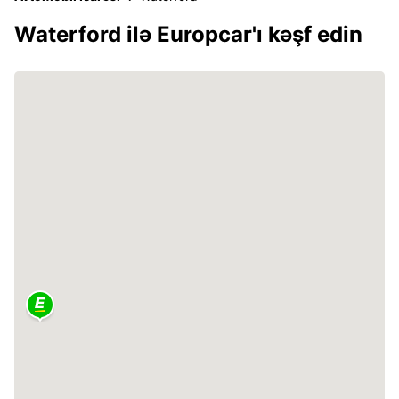
Waterford ilə Europcar'ı kəşf edin