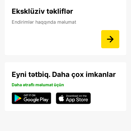
Eksklüziv təkliflər
Endirimlər haqqında məlumat
Eyni tətbiq. Daha çox imkanlar
Daha ətraflı məlumat üçün