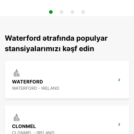
Waterford ətrafında populyar
stansiyalarımızı kəşf edin
WATERFORD
WATERFORD - IRELAND
CLONMEL
CLONMEL - IRELAND