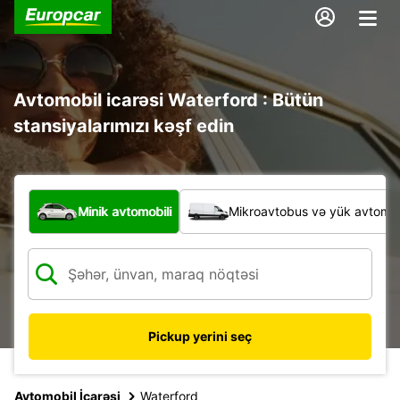
Avtomobil icarəsi Waterford : Bütün
stansiyalarımızı kəşf edin
Hansı növ nəqliyyat vasitəsi?
Minik avtomobili
Mikroavtobus və yük avtomobi
Pickup yerini seç
Avtomobil İcarəsi
Waterford