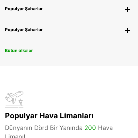
Populyar Şəhərlər
Populyar Şəhərlər
Bütün ölkələr
Populyar Hava Limanları
Dünyanın Dörd Bir Yanında
200
Hava
Limanı!