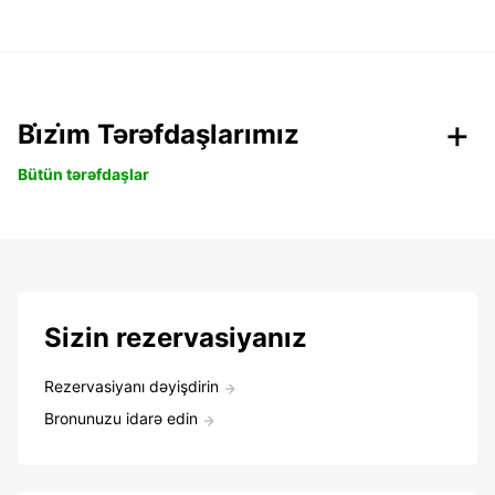
Bi̇zi̇m Tərəfdaşlarımız
Bütün tərəfdaşlar
Sizin rezervasiyanız
Rezervasiyanı dəyişdirin
Bronunuzu idarə edin