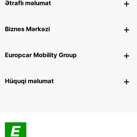
Ətraflı məlumat
Biznes Mərkəzi
Europcar Mobility Group
Hüquqi məlumat