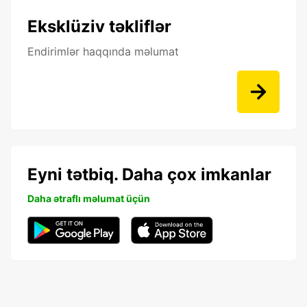
Eksklüziv təkliflər
Endirimlər haqqında məlumat
Eyni tətbiq. Daha çox imkanlar
Daha ətraflı məlumat üçün