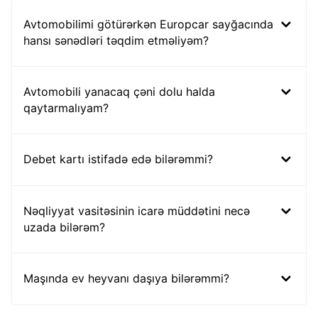
Avtomobilimi götürərkən Europcar sayğacında
hansı sənədləri təqdim etməliyəm?
Avtomobili yanacaq çəni dolu halda
qaytarmalıyam?
Debet kartı istifadə edə bilərəmmi?
Nəqliyyat vasitəsinin icarə müddətini necə
uzada bilərəm?
Maşında ev heyvanı daşıya bilərəmmi?