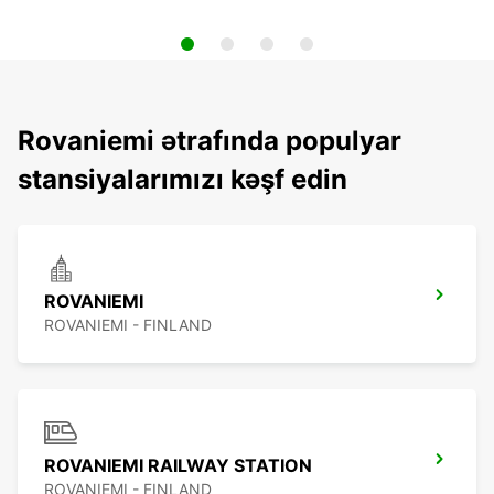
Rovaniemi ətrafında populyar
stansiyalarımızı kəşf edin
ROVANIEMI
ROVANIEMI - FINLAND
ROVANIEMI RAILWAY STATION
ROVANIEMI - FINLAND