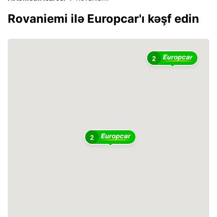
Rovaniemi ilə Europcar'ı kəşf edin
2
2