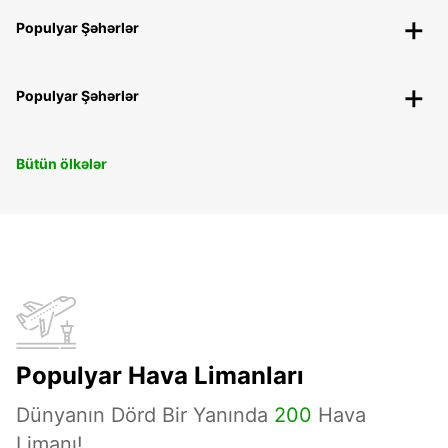
Populyar Şəhərlər
Populyar Şəhərlər
Bütün ölkələr
Populyar Hava Limanları
Dünyanın Dörd Bir Yanında
200
Hava
Limanı!