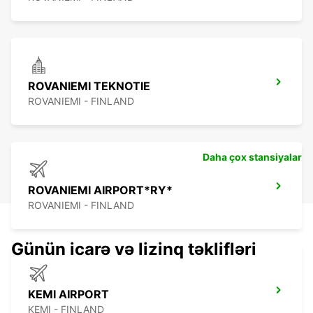
ROVANIEMI TEKNOTIE
ROVANIEMI - FINLAND
Daha çox stansiyalar
ROVANIEMI AIRPORT*RY*
ROVANIEMI - FINLAND
Günün icarə və lizinq təklifləri
KEMI AIRPORT
KEMI - FINLAND