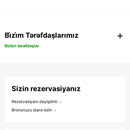
Bi̇zi̇m Tərəfdaşlarımız
Bütün tərəfdaşlar
Sizin rezervasiyanız
Rezervasiyanı dəyişdirin
Bronunuzu idarə edin