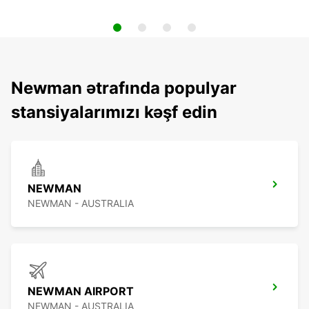
Newman ətrafında populyar
stansiyalarımızı kəşf edin
NEWMAN
NEWMAN - AUSTRALIA
NEWMAN AIRPORT
NEWMAN - AUSTRALIA