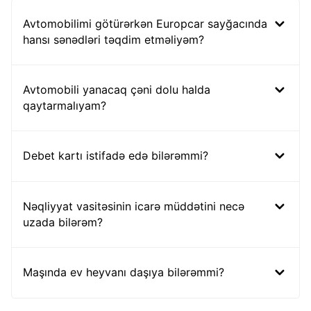
Avtomobilimi götürərkən Europcar sayğacında
hansı sənədləri təqdim etməliyəm?
Avtomobili yanacaq çəni dolu halda
qaytarmalıyam?
Debet kartı istifadə edə bilərəmmi?
Nəqliyyat vasitəsinin icarə müddətini necə
uzada bilərəm?
Maşında ev heyvanı daşıya bilərəmmi?