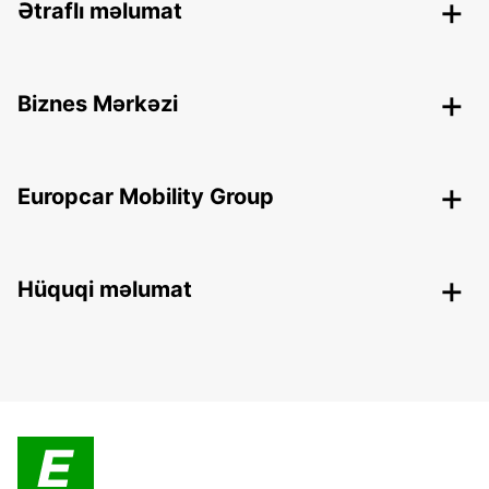
Ətraflı məlumat
Biznes Mərkəzi
Europcar Mobility Group
Hüquqi məlumat