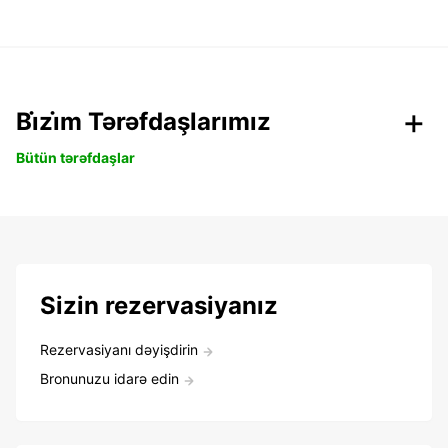
Bi̇zi̇m Tərəfdaşlarımız
Bütün tərəfdaşlar
Sizin rezervasiyanız
Rezervasiyanı dəyişdirin
Bronunuzu idarə edin