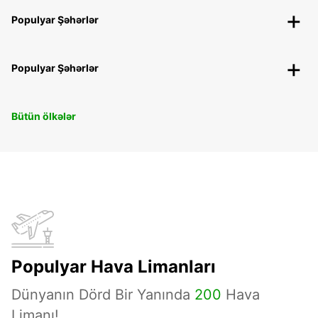
Populyar Şəhərlər
Populyar Şəhərlər
Bütün ölkələr
Populyar Hava Limanları
Dünyanın Dörd Bir Yanında
200
Hava
Limanı!