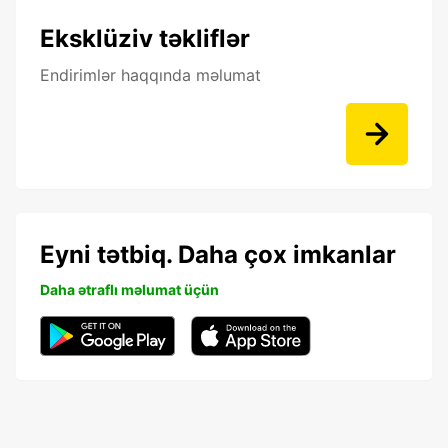
Eksklüziv təkliflər
Endirimlər haqqında məlumat
Eyni tətbiq. Daha çox imkanlar
Daha ətraflı məlumat üçün