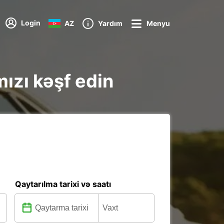
Login
AZ
Yardım
Menyu
mızı kəşf edin
Qaytarılma tarixi və saatı