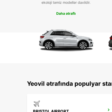
ekoloji təmiz modellər daxildir.
Daha ətraflı
Yeovil ətrafında populyar sta
BRISTOL AIRPORT