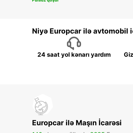
Niyə Europcar ilə avtomobil
24 saat yol kənarı yardım
Giz
Europcar ilə Maşın İcarəsi