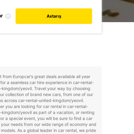
ar
Axtarış
t from Europcar’s great deals available all year
for a seamless car hire experience in car-rental-
-kingdom/yeovil. Travel your way by choosing
ur collection of brand new cars, from one of our
ns across car-rental-united-kingdom/yeovil.
r you are looking for car rental in car-rental-
-kingdom/yeovil as part of a vacation, or renting
for a special event, you will be sure to find a car
t your needs from our wide range of economy and
 models. As a global leader in car rental, we pride