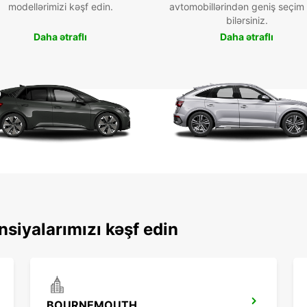
modellərimizi kəşf edin.
avtomobillərindən geniş seçim
bilərsiniz.
Daha ətraflı
Daha ətraflı
nsiyalarımızı kəşf edin
BOURNEMOUTH