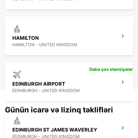
HAMILTON
HAMILTON - UNITED KINGDOM
Daha çox stansiyalar
EDINBURGH AIRPORT
EDINBURGH - UNITED KINGDOM
Günün icarə və lizinq təklifləri
EDINBURGH ST JAMES WAVERLEY
EDINBURGH - UNITED KINGDOM