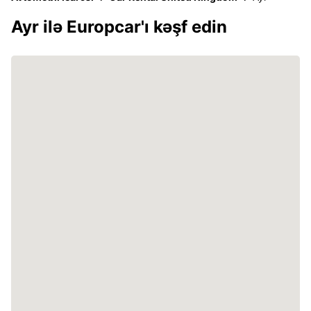
Ayr ilə Europcar'ı kəşf edin