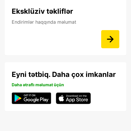
Eksklüziv təkliflər
Endirimlər haqqında məlumat
Eyni tətbiq. Daha çox imkanlar
Daha ətraflı məlumat üçün