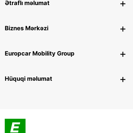
Ətraflı məlumat
Biznes Mərkəzi
Europcar Mobility Group
Hüquqi məlumat