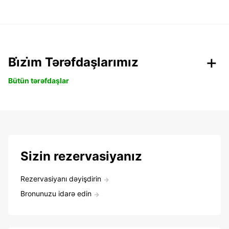
Bi̇zi̇m Tərəfdaşlarımız
Bütün tərəfdaşlar
Sizin rezervasiyanız
Rezervasiyanı dəyişdirin
Bronunuzu idarə edin