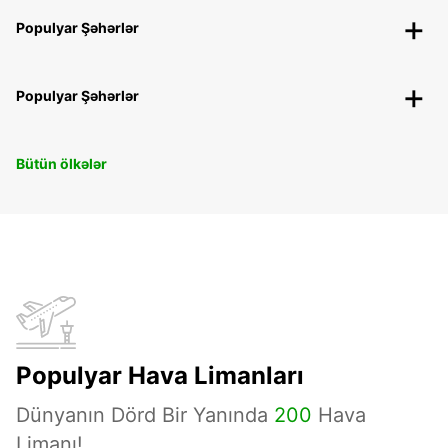
Populyar Şəhərlər
Populyar Şəhərlər
Bütün ölkələr
Populyar Hava Limanları
Dünyanın Dörd Bir Yanında
200
Hava
Limanı!