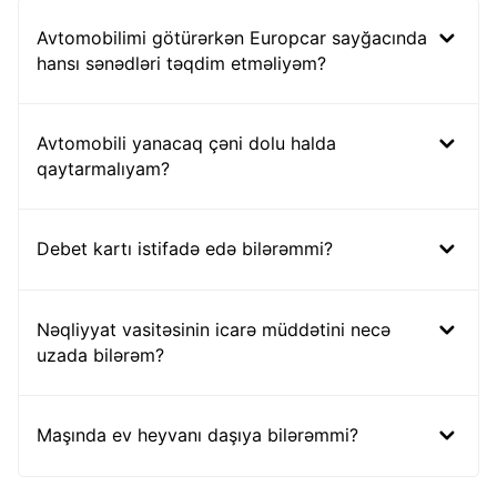
Avtomobilimi götürərkən Europcar sayğacında
hansı sənədləri təqdim etməliyəm?
Avtomobili yanacaq çəni dolu halda
qaytarmalıyam?
Debet kartı istifadə edə bilərəmmi?
Nəqliyyat vasitəsinin icarə müddətini necə
uzada bilərəm?
Maşında ev heyvanı daşıya bilərəmmi?