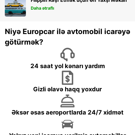
Daha ətraflı
Niyə Europcar ilə avtomobil icarəyə
götürmək?
24 saat yol kənarı yardım
Gizli əlavə haqq yoxdur
Əksər əsas aeroportlarda 24/7 xidmət