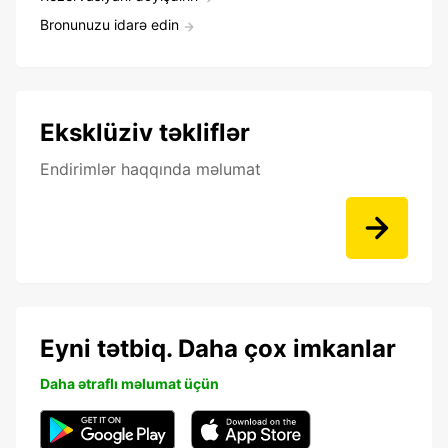
Bronunuzu idarə edin
Eksklüziv təkliflər
Endirimlər haqqında məlumat
Eyni tətbiq. Daha çox imkanlar
Daha ətraflı məlumat üçün