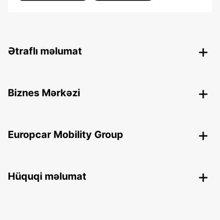
Ətraflı məlumat
Biznes Mərkəzi
Europcar Mobility Group
Hüquqi məlumat