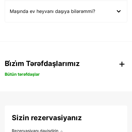
Maşında ev heyvanı daşıya bilərəmmi?
Bi̇zi̇m Tərəfdaşlarımız
Bütün tərəfdaşlar
Sizin rezervasiyanız
Rezervasiyanı dəyişdirin