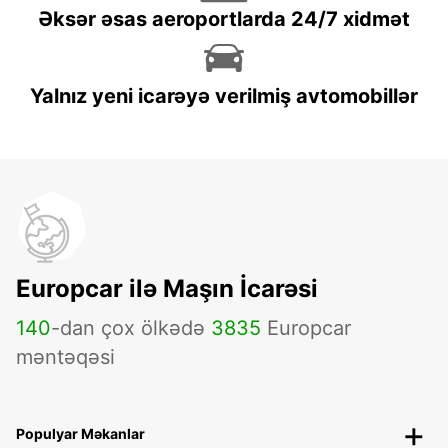
Əksər əsas aeroportlarda 24/7 xidmət
Yalnız yeni icarəyə verilmiş avtomobillər
Europcar ilə Maşın İcarəsi
140
-dan çox ölkədə
3835
Europcar
məntəqəsi
Populyar Məkanlar