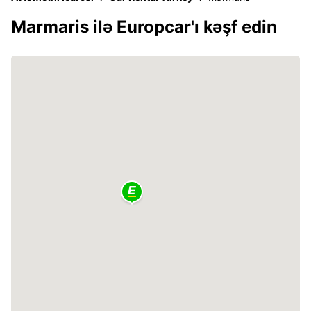
Marmaris ilə Europcar'ı kəşf edin