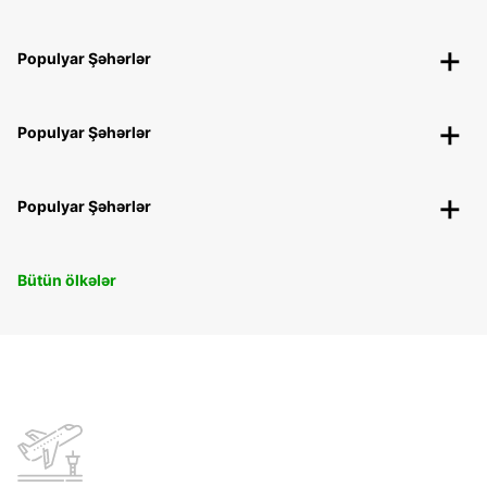
Populyar Şəhərlər
Populyar Şəhərlər
Populyar Şəhərlər
Bütün ölkələr