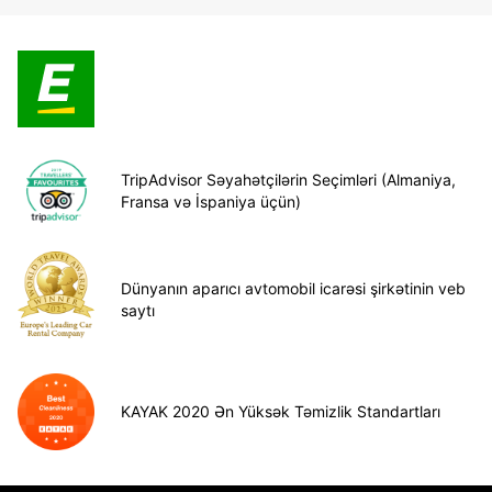
TripAdvisor Səyahətçilərin Seçimləri (Almaniya,
Fransa və İspaniya üçün)
Dünyanın aparıcı avtomobil icarəsi şirkətinin veb
saytı
KAYAK 2020 Ən Yüksək Təmizlik Standartları