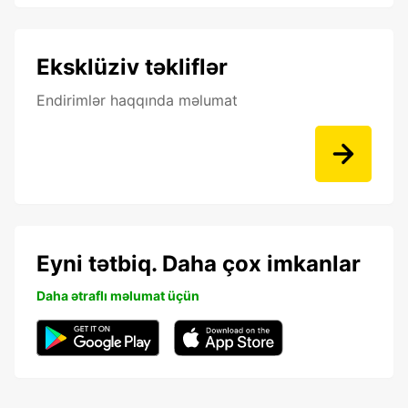
Eksklüziv təkliflər
Endirimlər haqqında məlumat
Eyni tətbiq. Daha çox imkanlar
Daha ətraflı məlumat üçün