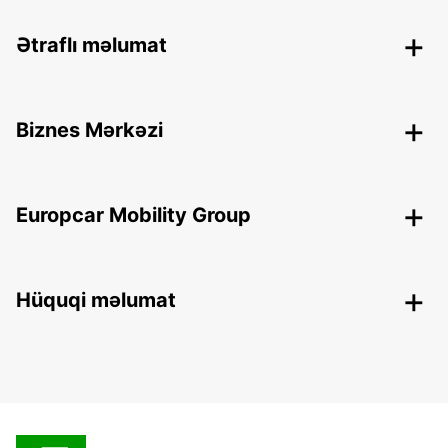
Ətraflı məlumat
Biznes Mərkəzi
Europcar Mobility Group
Hüquqi məlumat