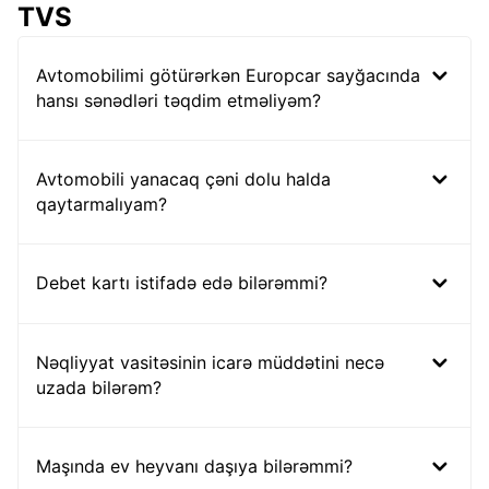
TVS
Avtomobilimi götürərkən Europcar sayğacında
hansı sənədləri təqdim etməliyəm?
Avtomobili yanacaq çəni dolu halda
qaytarmalıyam?
Debet kartı istifadə edə bilərəmmi?
Nəqliyyat vasitəsinin icarə müddətini necə
uzada bilərəm?
Maşında ev heyvanı daşıya bilərəmmi?