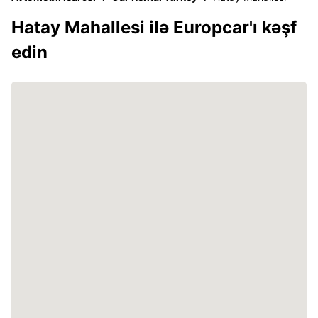
Hatay Mahallesi ilə Europcar'ı kəşf
edin