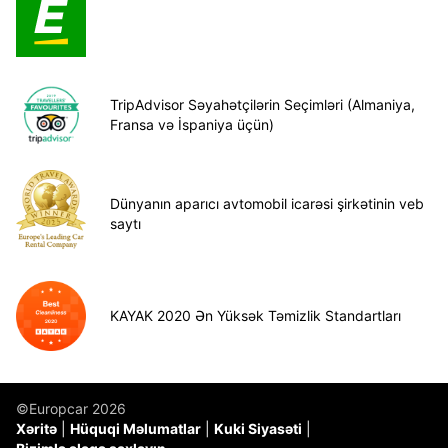
TripAdvisor Səyahətçilərin Seçimləri (Almaniya,
Fransa və İspaniya üçün)
Dünyanın aparıcı avtomobil icarəsi şirkətinin veb
saytı
KAYAK 2020 Ən Yüksək Təmizlik Standartları
©Europcar 2026
Xəritə
Hüquqi Məlumatlar
Kuki Siyasəti