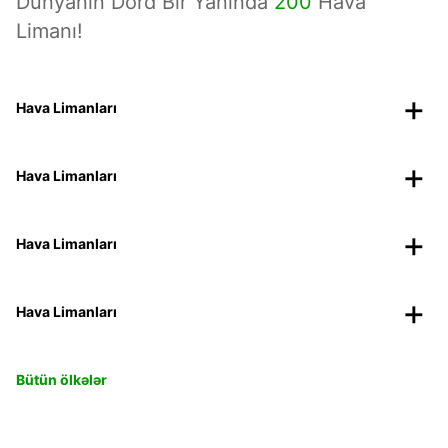
Dünyanın Dörd Bir Yanında
200
Hava
Limanı!
Hava Limanları
Hava Limanları
Hava Limanları
Hava Limanları
Bütün ölkələr