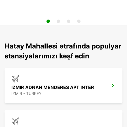
Hatay Mahallesi ətrafında populyar
stansiyalarımızı kəşf edin
IZMIR ADNAN MENDERES APT INTER
IZMIR - TURKEY