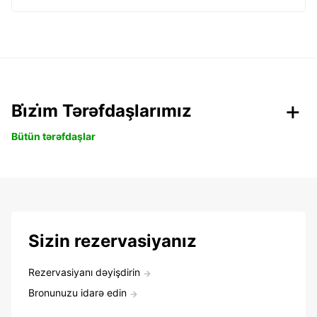
Bi̇zi̇m Tərəfdaşlarımız
Bütün tərəfdaşlar
Sizin rezervasiyanız
Rezervasiyanı dəyişdirin
Bronunuzu idarə edin