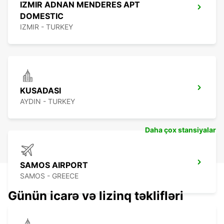
IZMIR ADNAN MENDERES APT
DOMESTIC
IZMIR - TURKEY
KUSADASI
AYDIN - TURKEY
Daha çox stansiyalar
SAMOS AIRPORT
SAMOS - GREECE
Günün icarə və lizinq təklifləri