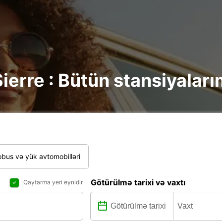
ierre : Bütün stansiyaları
bus və yük avtomobilləri
Götürülmə tarixi və vaxtı
Qaytarma yeri eynidir