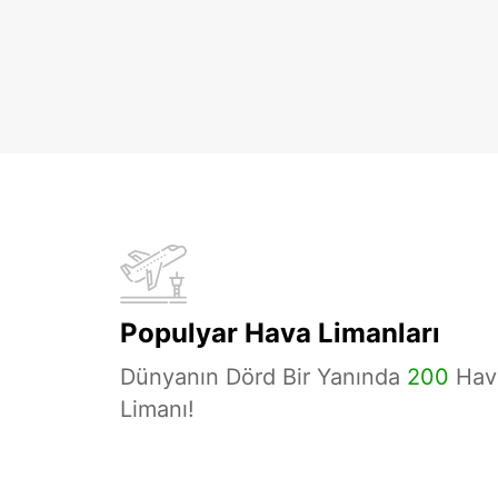
Populyar Hava Limanları
Dünyanın Dörd Bir Yanında
200
Hav
Limanı!