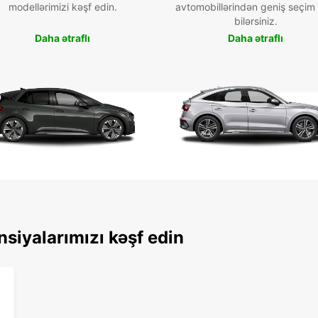
modellərimizi kəşf edin.
avtomobillərindən geniş seçim
bilərsiniz.
Daha ətraflı
Daha ətraflı
nsiyalarımızı kəşf edin