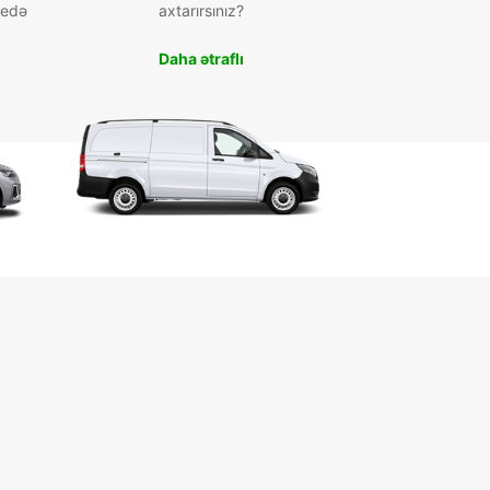
 edə
axtarırsınız?
Daha ətraflı