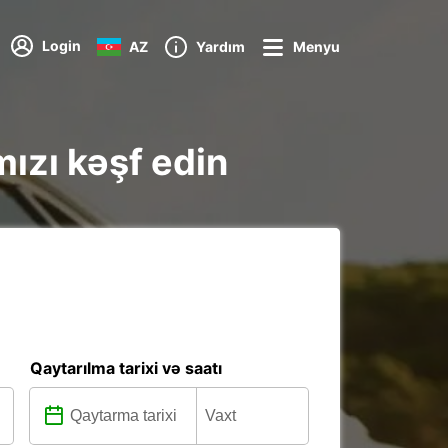
Login
AZ
Yardım
Menyu
mızı kəşf edin
Qaytarılma tarixi və saatı