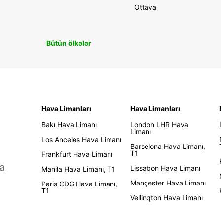
Ottava
Bütün ölkələr
Hava Limanları
Hava Limanları
Bakı Hava Limanı
London LHR Hava
Limanı
Los Anceles Hava Limanı
Barselona Hava Limanı,
T1
Frankfurt Hava Limanı
a
Lissabon Hava Limanı
Manila Hava Limanı, T1
Mançester Hava Limanı
Paris CDG Hava Limanı,
T1
Vellinqton Hava Limanı