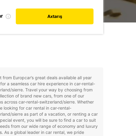
ar
Axtarış
t from Europcar’s great deals available all year
for a seamless car hire experience in car-rental-
rland/sierre. Travel your way by choosing from
llection of brand new cars, from one of our
ns across car-rental-switzerland/sierre. Whether
e looking for car rental in car-rental-
rland/sierre as part of a vacation, or renting a car
special event, you will be sure to find a car to suit
needs from our wide range of economy and luxury
. As a global leader in car rental, we pride