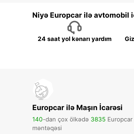
Niyə Europcar ilə avtomobil
24 saat yol kənarı yardım
Giz
Europcar ilə Maşın İcarəsi
140
-dan çox ölkədə
3835
Europcar
məntəqəsi