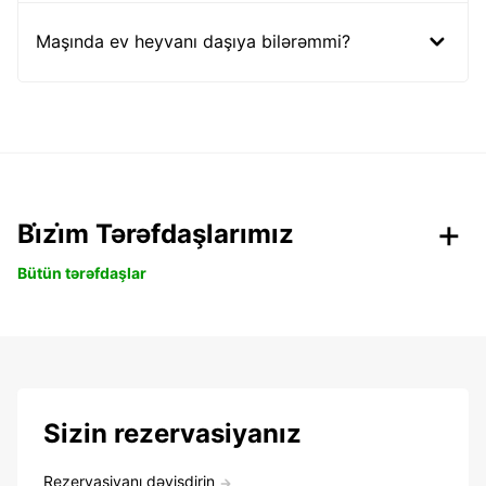
Maşında ev heyvanı daşıya bilərəmmi?
Bi̇zi̇m Tərəfdaşlarımız
Bütün tərəfdaşlar
Sizin rezervasiyanız
Rezervasiyanı dəyişdirin