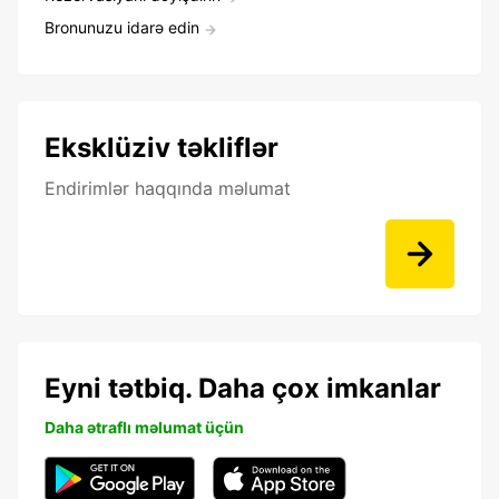
Bronunuzu idarə edin
Eksklüziv təkliflər
Endirimlər haqqında məlumat
Eyni tətbiq. Daha çox imkanlar
Daha ətraflı məlumat üçün