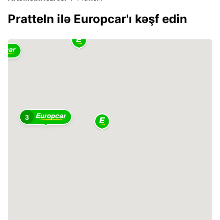
Pratteln ilə Europcar'ı kəşf edin
3