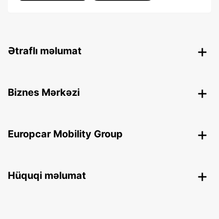
Ətraflı məlumat
Biznes Mərkəzi
Europcar Mobility Group
Hüquqi məlumat