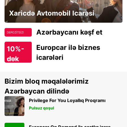
Xaricdə Avtomobil Icarəsi
Azərbaycanı kəşf et
DEPOZİTSİZ!
Europcar ilə biznes
10%-
icarələri
dək
endirim!
Bizim bloq məqalələrimiz
Azərbaycan dilində
Privilege For You Loyallıq Proqramı
Pulsuz qoşul
Europcar On Demand ilə saatlıq icarə