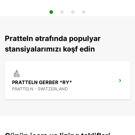
Pratteln ətrafında populyar
stansiyalarımızı kəşf edin
PRATTELN GERBER *RY*
PRATTELN - SWITZERLAND