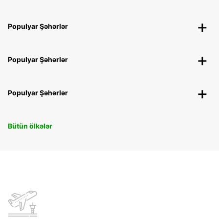
Populyar Şəhərlər
Populyar Şəhərlər
Populyar Şəhərlər
Bütün ölkələr