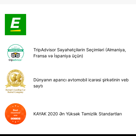
TripAdvisor Səyahətçilərin Seçimləri (Almaniya,
Fransa və İspaniya üçün)
Dünyanın aparıcı avtomobil icarəsi şirkətinin veb
saytı
KAYAK 2020 Ən Yüksək Təmizlik Standartları