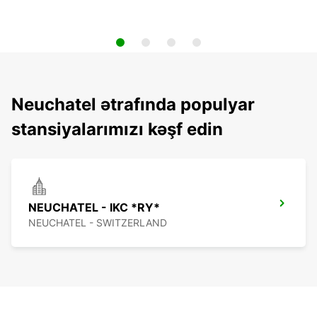
Neuchatel ətrafında populyar
stansiyalarımızı kəşf edin
NEUCHATEL - IKC *RY*
NEUCHATEL - SWITZERLAND