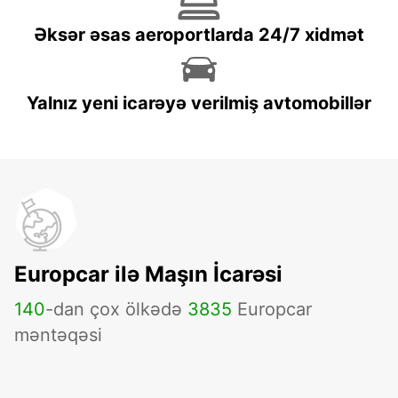
Əksər əsas aeroportlarda 24/7 xidmət
Yalnız yeni icarəyə verilmiş avtomobillər
Europcar ilə Maşın İcarəsi
140
-dan çox ölkədə
3835
Europcar
məntəqəsi