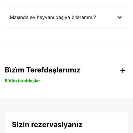
Maşında ev heyvanı daşıya bilərəmmi?
Bi̇zi̇m Tərəfdaşlarımız
Bütün tərəfdaşlar
Sizin rezervasiyanız