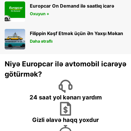
Europcar On Demand ilə saatlıq icarə
Oxuyun +
Filippin Kəşf Etmək üçün Ən Yaxşı Məkan
Daha ətraflı
Niyə Europcar ilə avtomobil icarəyə
götürmək?
24 saat yol kənarı yardım
Gizli əlavə haqq yoxdur