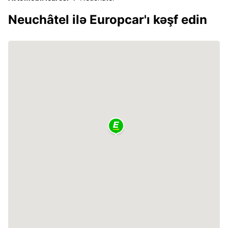
Neuchâtel ilə Europcar'ı kəşf edin