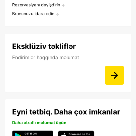
Rezervasiyanı dəyişdirin
Bronunuzu idarə edin
Eksklüziv təkliflər
Endirimlər haqqında məlumat
Eyni tətbiq. Daha çox imkanlar
Daha ətraflı məlumat üçün