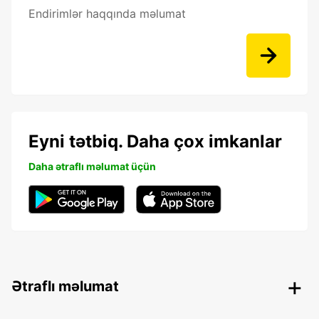
Endirimlər haqqında məlumat
Eyni tətbiq. Daha çox imkanlar
Daha ətraflı məlumat üçün
Ətraflı məlumat