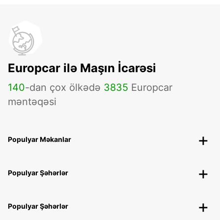
Europcar ilə Maşın İcarəsi
140
-dan çox ölkədə
3835
Europcar
məntəqəsi
Populyar Məkanlar
Populyar Şəhərlər
Populyar Şəhərlər