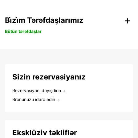
Bi̇zi̇m Tərəfdaşlarımız
Bütün tərəfdaşlar
Sizin rezervasiyanız
Rezervasiyanı dəyişdirin
Bronunuzu idarə edin
Eksklüziv təkliflər