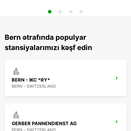
Bern ətrafında populyar
stansiyalarımızı kəşf edin
BERN - IKC *RY*
BERN - SWITZERLAND
GERBER PANNENDIENST AG
BERN - SWITZERLAND