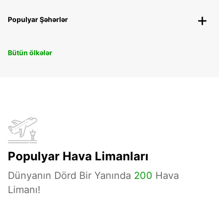
Populyar Şəhərlər
Bütün ölkələr
Populyar Hava Limanları
Dünyanın Dörd Bir Yanında
200
Hava
Limanı!