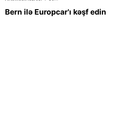
Bern ilə Europcar'ı kəşf edin