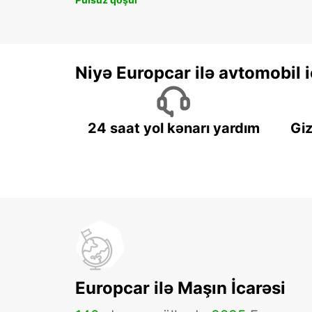
Niyə Europcar ilə avtomobil
24 saat yol kənarı yardım
Giz
Europcar ilə Maşın İcarəsi