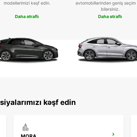
modellərimizi kəşf edin.
avtomobillərindən geniş seçim
bilərsiniz.
Daha ətraflı
Daha ətraflı
siyalarımızı kəşf edin
MORA