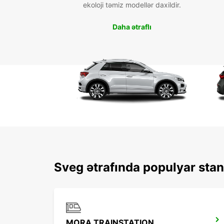
ekoloji təmiz modellər daxildir.
Daha ətraflı
Sveg ətrafında populyar stan
MORA TRAINSTATION