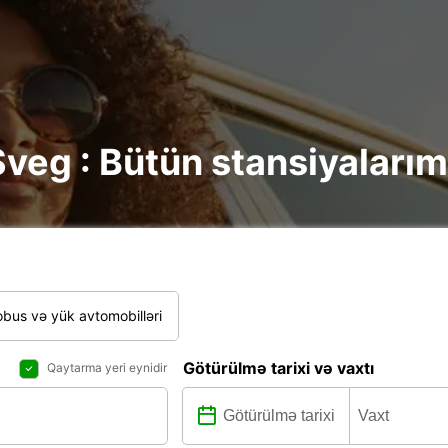
veg : Bütün stansiyalarım
bus və yük avtomobilləri
Götürülmə tarixi və vaxtı
Qaytarma yeri eynidir