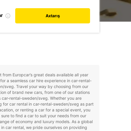
ar
Axtarış
t from Europcar’s great deals available all year
for a seamless car hire experience in car-rental-
n/sveg. Travel your way by choosing from our
tion of brand new cars, from one of our stations
s car-rental-sweden/sveg. Whether you are
g for car rental in car-rental-sweden/sveg as part
acation, or renting a car for a special event, you
e sure to find a car to suit your needs from our
ange of economy and luxury models. As a global
 in car rental, we pride ourselves on providing