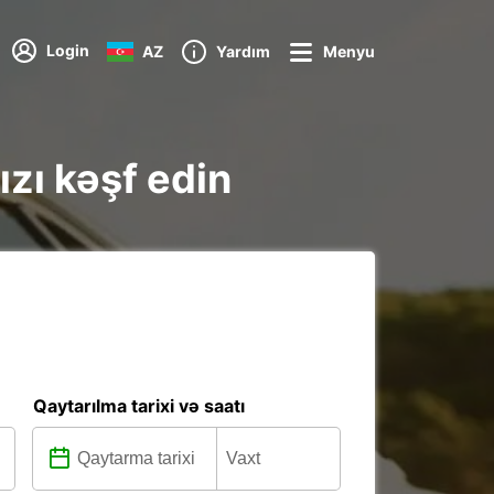
Login
AZ
Yardım
Menyu
ızı kəşf edin
Qaytarılma tarixi və saatı