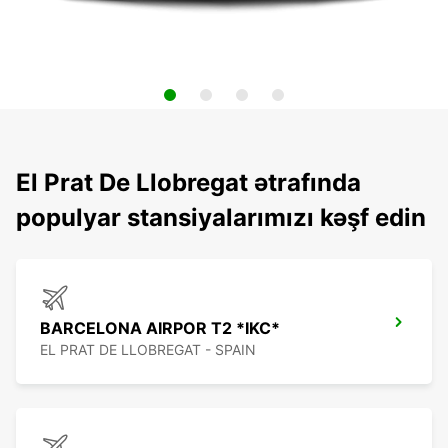
El Prat De Llobregat ətrafında
populyar stansiyalarımızı kəşf edin
BARCELONA AIRPOR T2 *IKC*
EL PRAT DE LLOBREGAT - SPAIN