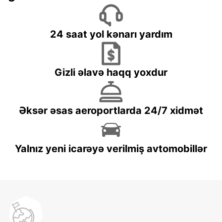
24 saat yol kənarı yardım
Gizli əlavə haqq yoxdur
Əksər əsas aeroportlarda 24/7 xidmət
Yalnız yeni icarəyə verilmiş avtomobillər