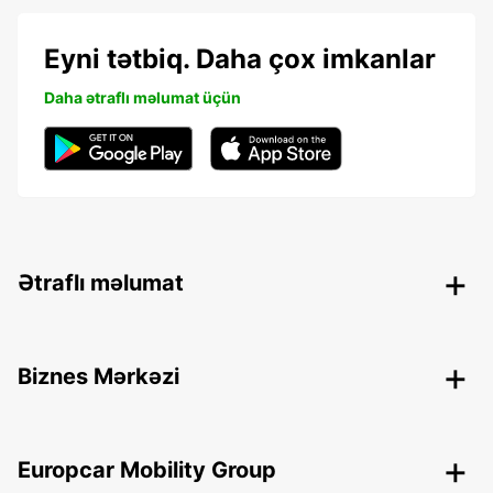
Eyni tətbiq. Daha çox imkanlar
Daha ətraflı məlumat üçün
Ətraflı məlumat
Biznes Mərkəzi
Europcar Mobility Group