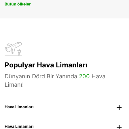
Bütün ölkələr
Populyar Hava Limanları
Dünyanın Dörd Bir Yanında
200
Hava
Limanı!
Hava Limanları
Hava Limanları