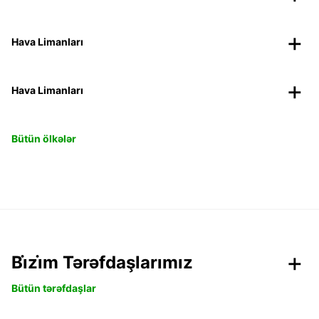
Hava Limanları
Hava Limanları
Bütün ölkələr
Bi̇zi̇m Tərəfdaşlarımız
Bütün tərəfdaşlar