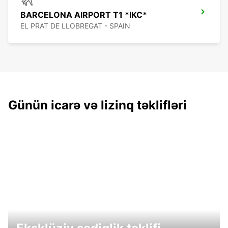
BARCELONA AIRPORT T1 *IKC*
EL PRAT DE LLOBREGAT - SPAIN
Günün icarə və lizinq təklifləri