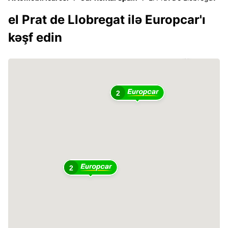
el Prat de Llobregat ilə Europcar'ı
kəşf edin
2
2