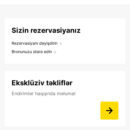
Sizin rezervasiyanız
Rezervasiyanı dəyişdirin
Bronunuzu idarə edin
Eksklüziv təkliflər
Endirimlər haqqında məlumat