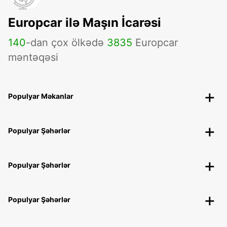
Europcar ilə Maşın İcarəsi
140
-dan çox ölkədə
3835
Europcar
məntəqəsi
Populyar Məkanlar
Populyar Şəhərlər
Populyar Şəhərlər
Populyar Şəhərlər