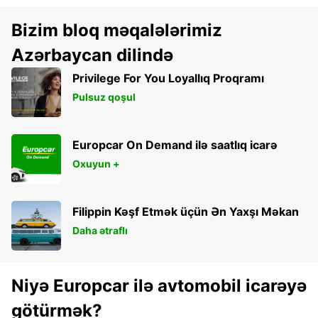
Bizim bloq məqalələrimiz
Azərbaycan dilində
Privilege For You Loyallıq Proqramı
Pulsuz qoşul
Europcar On Demand ilə saatlıq icarə
Oxuyun +
Filippin Kəşf Etmək üçün Ən Yaxşı Məkan
Daha ətraflı
Niyə Europcar ilə avtomobil icarəyə
götürmək?