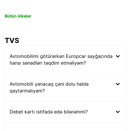
Bütün ölkələr
TVS
Avtomobilimi götürərkən Europcar sayğacında
hansı sənədləri təqdim etməliyəm?
Avtomobili yanacaq çəni dolu halda
qaytarmalıyam?
Debet kartı istifadə edə bilərəmmi?