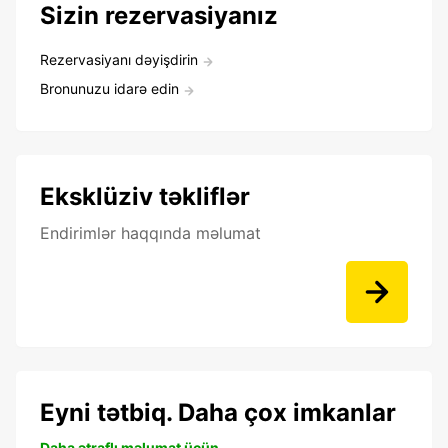
Sizin rezervasiyanız
Rezervasiyanı dəyişdirin
Bronunuzu idarə edin
Eksklüziv təkliflər
Endirimlər haqqında məlumat
Eyni tətbiq. Daha çox imkanlar
Daha ətraflı məlumat üçün