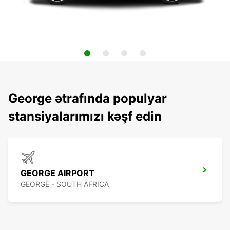
George ətrafında populyar
stansiyalarımızı kəşf edin
GEORGE AIRPORT
GEORGE - SOUTH AFRICA