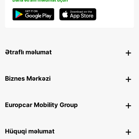
Ətraflı məlumat
Biznes Mərkəzi
Europcar Mobility Group
Hüquqi məlumat