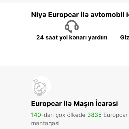
Niyə Europcar ilə avtomobil
24 saat yol kənarı yardım
Giz
Europcar ilə Maşın İcarəsi
140
-dan çox ölkədə
3835
Europcar
məntəqəsi