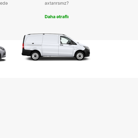
 edə
axtarırsınız?
Daha ətraflı