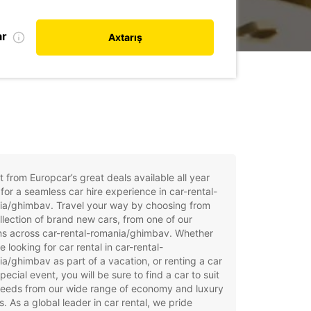
ar
Axtarış
t from Europcar’s great deals available all year
for a seamless car hire experience in car-rental-
ia/ghimbav. Travel your way by choosing from
llection of brand new cars, from one of our
ns across car-rental-romania/ghimbav. Whether
e looking for car rental in car-rental-
a/ghimbav as part of a vacation, or renting a car
special event, you will be sure to find a car to suit
needs from our wide range of economy and luxury
. As a global leader in car rental, we pride