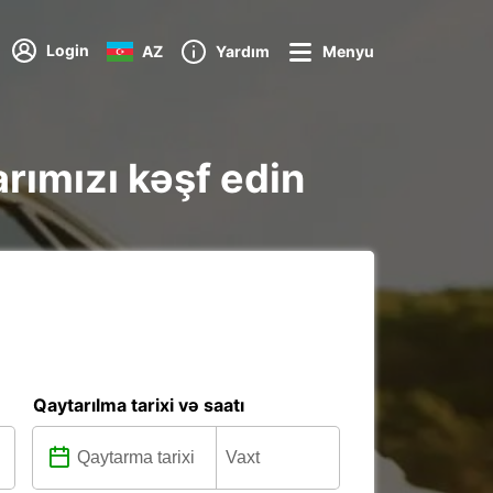
Login
AZ
Yardım
Menyu
rımızı kəşf edin
Qaytarılma tarixi və saatı