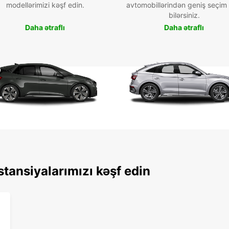
modellərimizi kəşf edin.
avtomobillərindən geniş seçim
bilərsiniz.
Daha ətraflı
Daha ətraflı
tansiyalarımızı kəşf edin