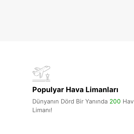
Populyar Hava Limanları
Dünyanın Dörd Bir Yanında
200
Hav
Limanı!