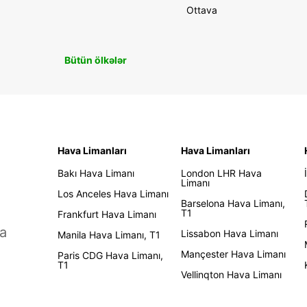
Ottava
Bütün ölkələr
Hava Limanları
Hava Limanları
Bakı Hava Limanı
London LHR Hava
Limanı
Los Anceles Hava Limanı
Barselona Hava Limanı,
T1
Frankfurt Hava Limanı
a
Lissabon Hava Limanı
Manila Hava Limanı, T1
Mançester Hava Limanı
Paris CDG Hava Limanı,
T1
Vellinqton Hava Limanı