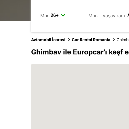
Mən
Mən …yaşayıram
Avtomobil İcarəsi
Car Rental Romania
Ghimb
Ghimbav ilə Europcar'ı kəşf 