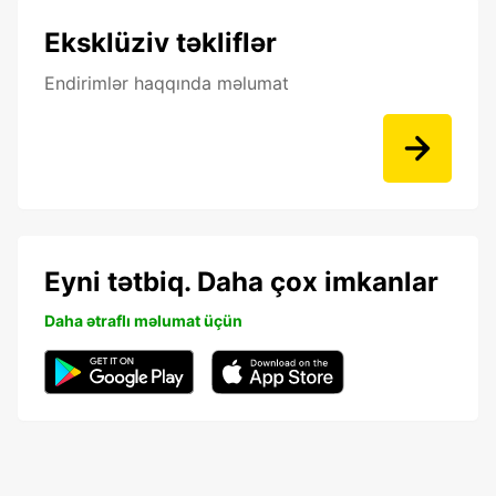
Eksklüziv təkliflər
Endirimlər haqqında məlumat
Eyni tətbiq. Daha çox imkanlar
Daha ətraflı məlumat üçün