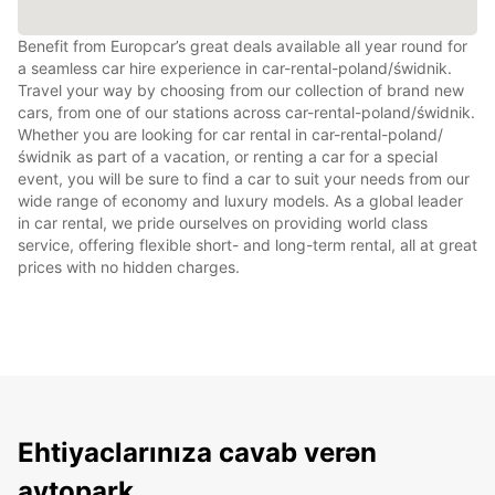
Benefit from Europcar’s great deals available all year round for
a seamless car hire experience in car-rental-poland/świdnik.
Travel your way by choosing from our collection of brand new
cars, from one of our stations across car-rental-poland/świdnik.
Whether you are looking for car rental in car-rental-poland/
świdnik as part of a vacation, or renting a car for a special
event, you will be sure to find a car to suit your needs from our
wide range of economy and luxury models. As a global leader
in car rental, we pride ourselves on providing world class
service, offering flexible short- and long-term rental, all at great
prices with no hidden charges.
Ehtiyaclarınıza cavab verən
avtopark