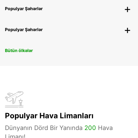
Populyar Şəhərlər
Populyar Şəhərlər
Bütün ölkələr
Populyar Hava Limanları
Dünyanın Dörd Bir Yanında
200
Hava
Limanı!