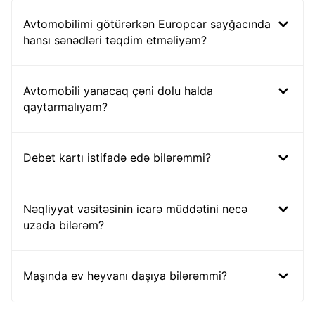
Avtomobilimi götürərkən Europcar sayğacında
hansı sənədləri təqdim etməliyəm?
Avtomobili yanacaq çəni dolu halda
qaytarmalıyam?
Debet kartı istifadə edə bilərəmmi?
Nəqliyyat vasitəsinin icarə müddətini necə
uzada bilərəm?
Maşında ev heyvanı daşıya bilərəmmi?