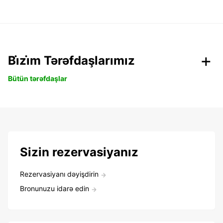
Bi̇zi̇m Tərəfdaşlarımız
Bütün tərəfdaşlar
Sizin rezervasiyanız
Rezervasiyanı dəyişdirin
Bronunuzu idarə edin