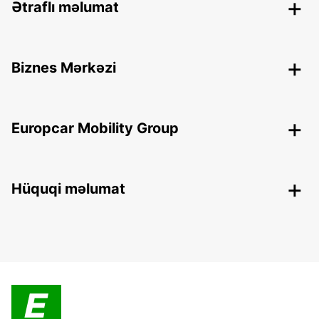
Ətraflı məlumat
Biznes Mərkəzi
Europcar Mobility Group
Hüquqi məlumat