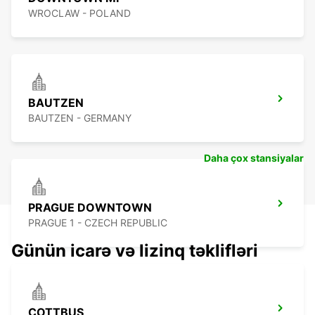
WROCLAW - POLAND
BAUTZEN
BAUTZEN - GERMANY
Daha çox stansiyalar
PRAGUE DOWNTOWN
PRAGUE 1 - CZECH REPUBLIC
Günün icarə və lizinq təklifləri
COTTBUS