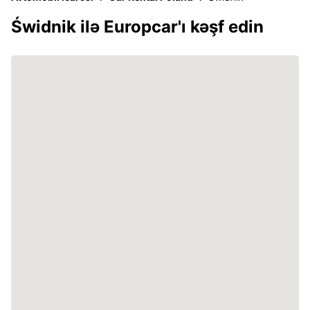
Świdnik ilə Europcar'ı kəşf edin