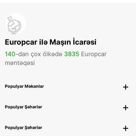
Europcar ilə Maşın İcarəsi
140
-dan çox ölkədə
3835
Europcar
məntəqəsi
Populyar Məkanlar
Populyar Şəhərlər
Populyar Şəhərlər