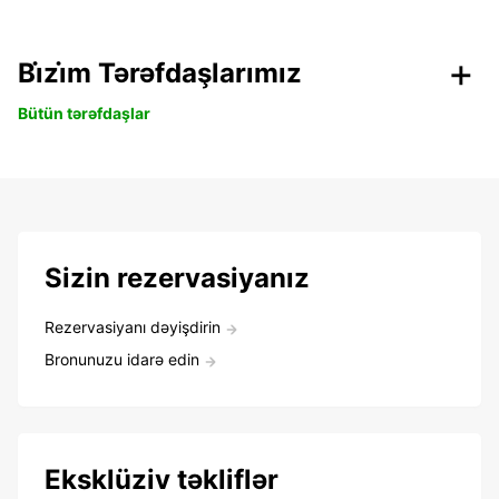
Bi̇zi̇m Tərəfdaşlarımız
Bütün tərəfdaşlar
Sizin rezervasiyanız
Rezervasiyanı dəyişdirin
Bronunuzu idarə edin
Eksklüziv təkliflər