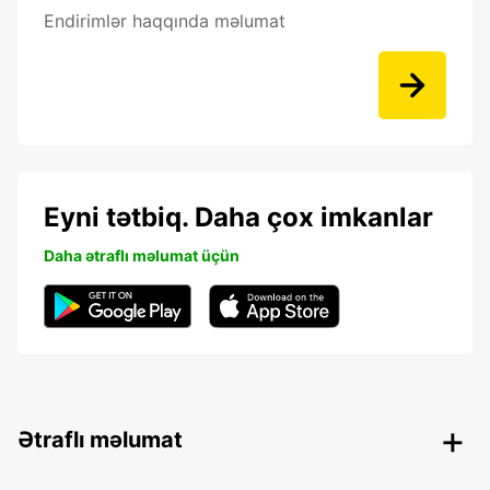
Endirimlər haqqında məlumat
Eyni tətbiq. Daha çox imkanlar
Daha ətraflı məlumat üçün
Ətraflı məlumat