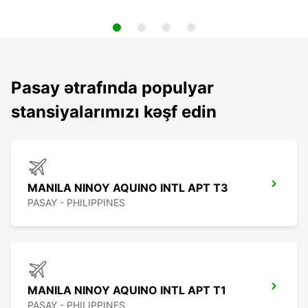
Pasay ətrafında populyar
stansiyalarımızı kəşf edin
MANILA NINOY AQUINO INTL APT T3
PASAY - PHILIPPINES
MANILA NINOY AQUINO INTL APT T1
PASAY - PHILIPPINES