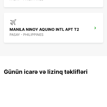
MANILA NINOY AQUINO INTL APT T2
PASAY - PHILIPPINES
Günün icarə və lizinq təklifləri