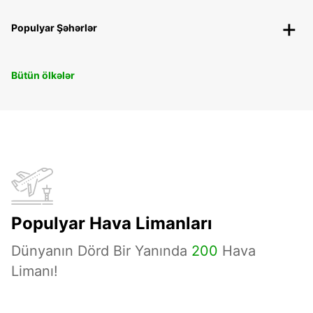
Populyar Şəhərlər
Bütün ölkələr
Populyar Hava Limanları
Dünyanın Dörd Bir Yanında
200
Hava
Limanı!