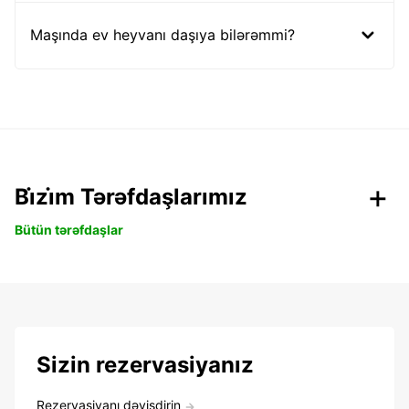
Maşında ev heyvanı daşıya bilərəmmi?
Bi̇zi̇m Tərəfdaşlarımız
Bütün tərəfdaşlar
Sizin rezervasiyanız
Rezervasiyanı dəyişdirin