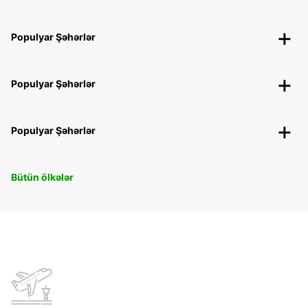
Populyar Şəhərlər
Populyar Şəhərlər
Populyar Şəhərlər
Bütün ölkələr