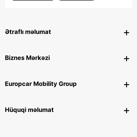
Ətraflı məlumat
Biznes Mərkəzi
Europcar Mobility Group
Hüquqi məlumat