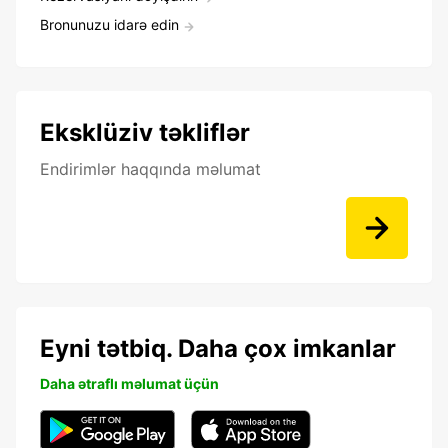
Bronunuzu idarə edin
Eksklüziv təkliflər
Endirimlər haqqında məlumat
Eyni tətbiq. Daha çox imkanlar
Daha ətraflı məlumat üçün