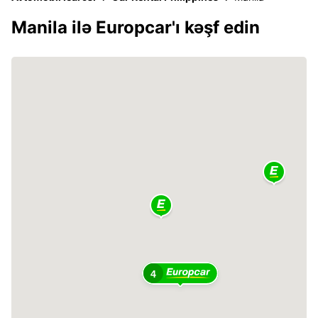
Manila ilə Europcar'ı kəşf edin
4