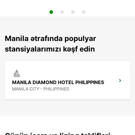
Manila ətrafında populyar
stansiyalarımızı kəşf edin
MANILA DIAMOND HOTEL PHILIPPINES
MANILA CITY - PHILIPPINES