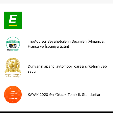
TripAdvisor Səyahətçilərin Seçimləri (Almaniya,
Fransa və İspaniya üçün)
Dünyanın aparıcı avtomobil icarəsi şirkətinin veb
saytı
KAYAK 2020 Ən Yüksək Təmizlik Standartları