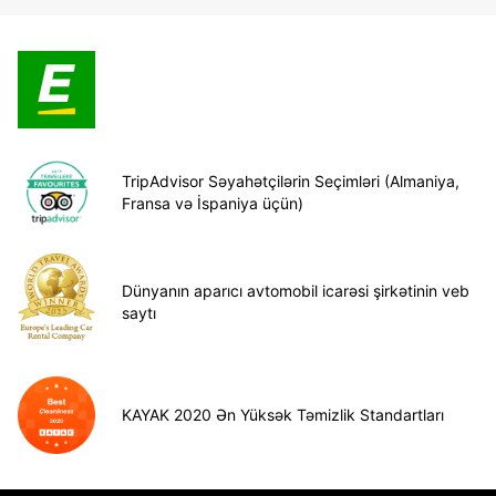
TripAdvisor Səyahətçilərin Seçimləri (Almaniya,
Fransa və İspaniya üçün)
Dünyanın aparıcı avtomobil icarəsi şirkətinin veb
saytı
KAYAK 2020 Ən Yüksək Təmizlik Standartları