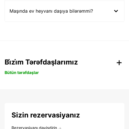
Maşında ev heyvanı daşıya bilərəmmi?
Bi̇zi̇m Tərəfdaşlarımız
Bütün tərəfdaşlar
Sizin rezervasiyanız
Rezervasiyanı dəyişdirin