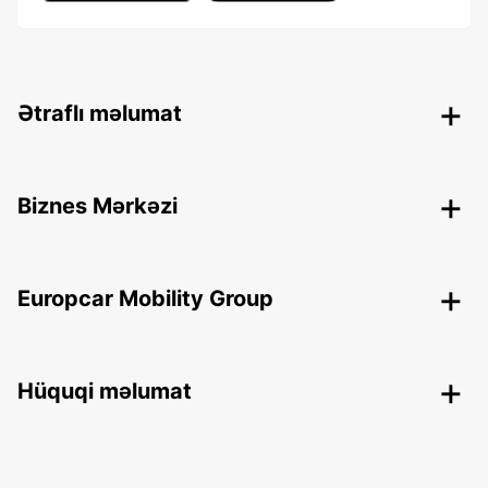
Ətraflı məlumat
Biznes Mərkəzi
Europcar Mobility Group
Hüquqi məlumat