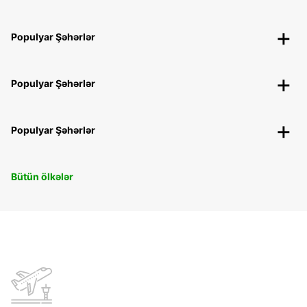
Populyar Şəhərlər
Populyar Şəhərlər
Populyar Şəhərlər
Bütün ölkələr