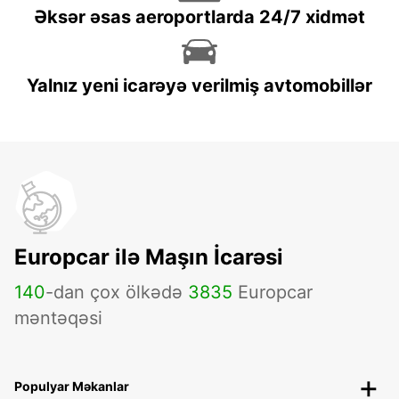
Əksər əsas aeroportlarda 24/7 xidmət
Yalnız yeni icarəyə verilmiş avtomobillər
Europcar ilə Maşın İcarəsi
140
-dan çox ölkədə
3835
Europcar
məntəqəsi
Populyar Məkanlar