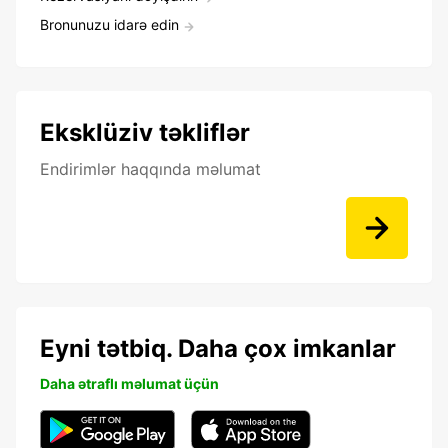
Bronunuzu idarə edin
Eksklüziv təkliflər
Endirimlər haqqında məlumat
Eyni tətbiq. Daha çox imkanlar
Daha ətraflı məlumat üçün