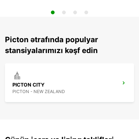
Picton ətrafında populyar
stansiyalarımızı kəşf edin
PICTON CITY
PICTON - NEW ZEALAND