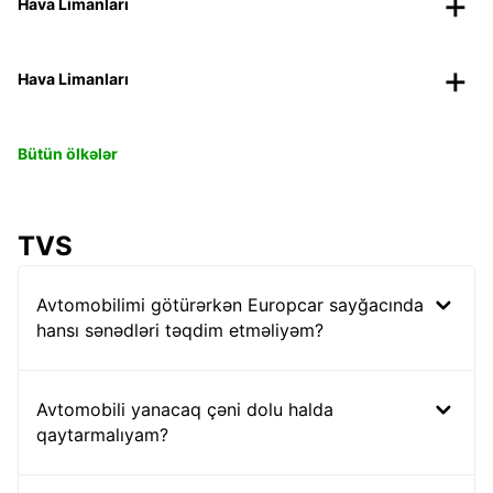
Hava Limanları
Hava Limanları
Bütün ölkələr
TVS
Avtomobilimi götürərkən Europcar sayğacında
hansı sənədləri təqdim etməliyəm?
Avtomobili yanacaq çəni dolu halda
qaytarmalıyam?