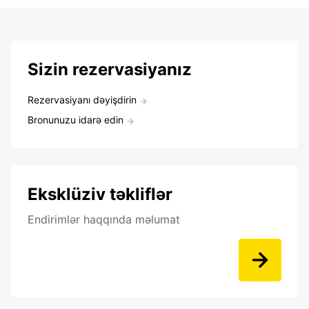
Sizin rezervasiyanız
Rezervasiyanı dəyişdirin
Bronunuzu idarə edin
Eksklüziv təkliflər
Endirimlər haqqında məlumat