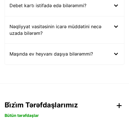
Debet kartı istifadə edə bilərəmmi?
Nəqliyyat vasitəsinin icarə müddətini necə
uzada bilərəm?
Maşında ev heyvanı daşıya bilərəmmi?
Bi̇zi̇m Tərəfdaşlarımız
Bütün tərəfdaşlar