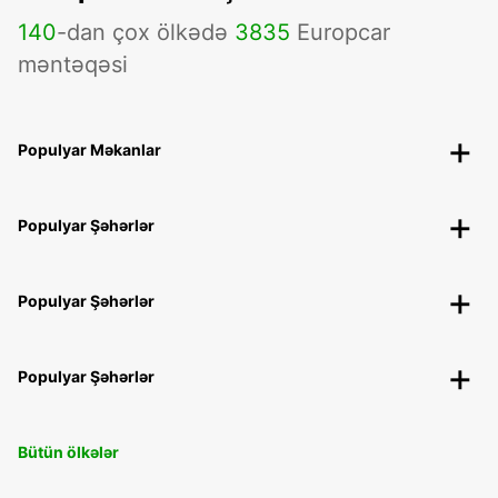
140
-dan çox ölkədə
3835
Europcar
məntəqəsi
Populyar Məkanlar
Populyar Şəhərlər
Populyar Şəhərlər
Populyar Şəhərlər
Bütün ölkələr