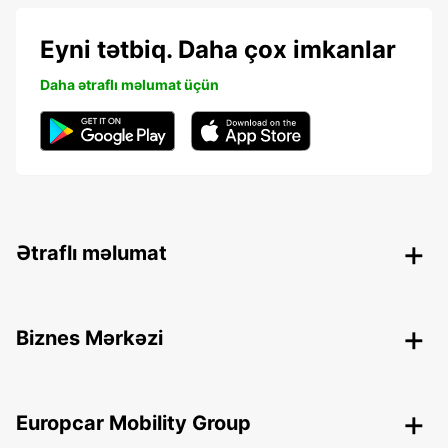
Eyni tətbiq. Daha çox imkanlar
Daha ətraflı məlumat üçün
Ətraflı məlumat
Biznes Mərkəzi
Europcar Mobility Group