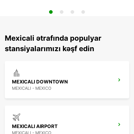
Mexicali ətrafında populyar
stansiyalarımızı kəşf edin
MEXICALI DOWNTOWN
MEXICALI - MEXICO
MEXICALI AIRPORT
MEXICALI - MEXICO