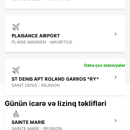
PLAISANCE AIRPORT
PLAINE MAGNIEN - MAURITIUS
Daha çox stansiyalar
ST DENIS APT ROLAND GARROS *RY*
SAINT DENIS - REUNION
Günün icarə və lizinq təklifləri
SAINTE MARIE
SAINTE MARIE - REUNION