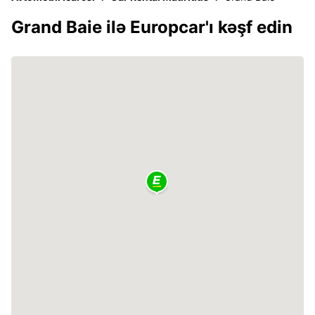
Grand Baie ilə Europcar'ı kəşf edin