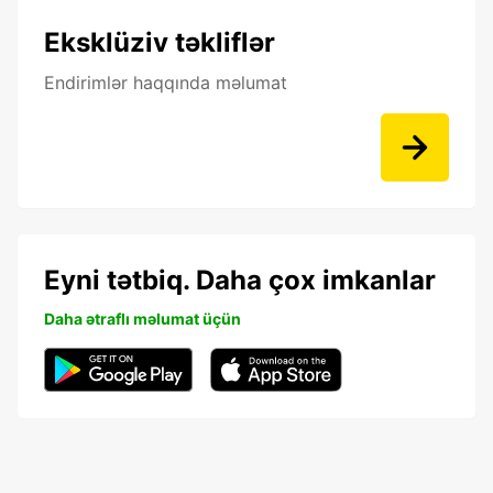
Eksklüziv təkliflər
Endirimlər haqqında məlumat
Eyni tətbiq. Daha çox imkanlar
Daha ətraflı məlumat üçün