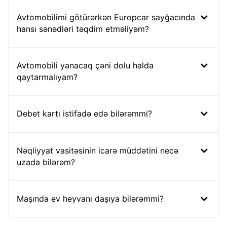
Avtomobilimi götürərkən Europcar sayğacında
hansı sənədləri təqdim etməliyəm?
Avtomobili yanacaq çəni dolu halda
qaytarmalıyam?
Debet kartı istifadə edə bilərəmmi?
Nəqliyyat vasitəsinin icarə müddətini necə
uzada bilərəm?
Maşında ev heyvanı daşıya bilərəmmi?