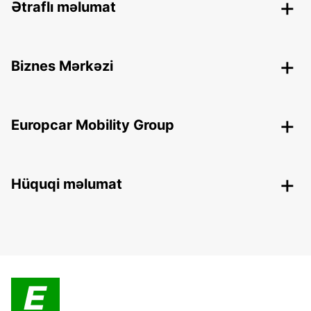
Ətraflı məlumat
Biznes Mərkəzi
Europcar Mobility Group
Hüquqi məlumat