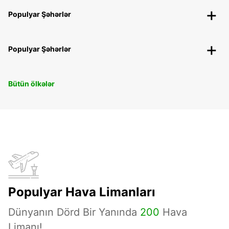
Populyar Şəhərlər
Populyar Şəhərlər
Bütün ölkələr
Populyar Hava Limanları
Dünyanın Dörd Bir Yanında
200
Hava
Limanı!