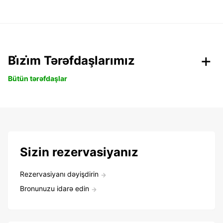
Bi̇zi̇m Tərəfdaşlarımız
Bütün tərəfdaşlar
Sizin rezervasiyanız
Rezervasiyanı dəyişdirin
Bronunuzu idarə edin