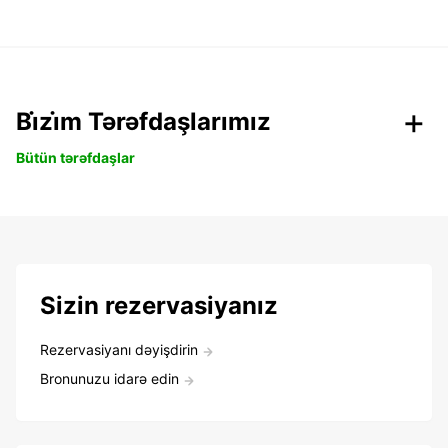
Bi̇zi̇m Tərəfdaşlarımız
Bütün tərəfdaşlar
Sizin rezervasiyanız
Rezervasiyanı dəyişdirin
Bronunuzu idarə edin