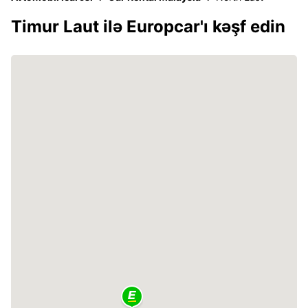
Timur Laut ilə Europcar'ı kəşf edin