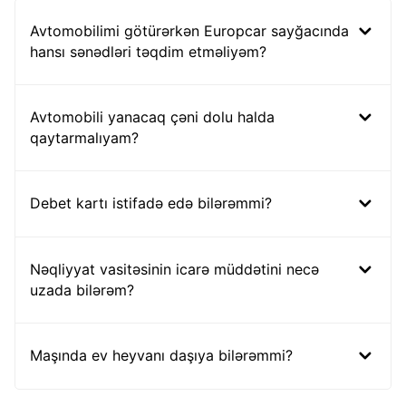
Avtomobilimi götürərkən Europcar sayğacında
hansı sənədləri təqdim etməliyəm?
Avtomobili yanacaq çəni dolu halda
qaytarmalıyam?
Debet kartı istifadə edə bilərəmmi?
Nəqliyyat vasitəsinin icarə müddətini necə
uzada bilərəm?
Maşında ev heyvanı daşıya bilərəmmi?