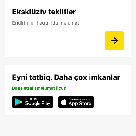
Eksklüziv təkliflər
Endirimlər haqqında məlumat
Eyni tətbiq. Daha çox imkanlar
Daha ətraflı məlumat üçün