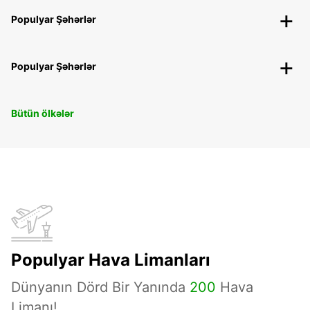
Populyar Şəhərlər
Populyar Şəhərlər
Bütün ölkələr
Populyar Hava Limanları
Dünyanın Dörd Bir Yanında
200
Hava
Limanı!