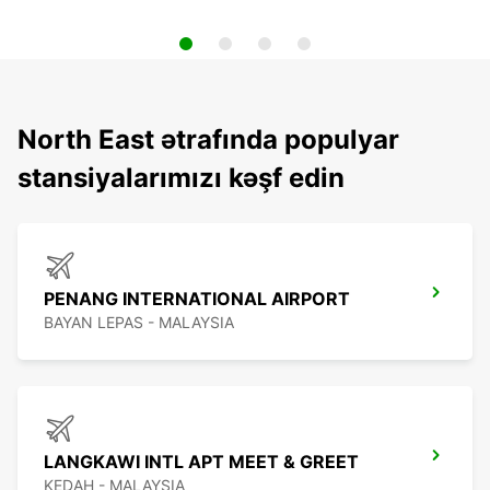
North East ətrafında populyar
stansiyalarımızı kəşf edin
PENANG INTERNATIONAL AIRPORT
BAYAN LEPAS - MALAYSIA
LANGKAWI INTL APT MEET & GREET
KEDAH - MALAYSIA