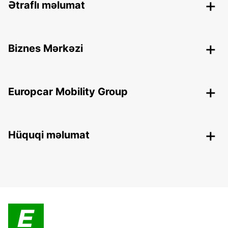
Ətraflı məlumat
Biznes Mərkəzi
Europcar Mobility Group
Hüquqi məlumat