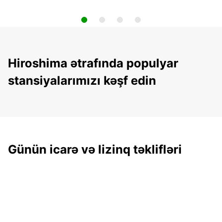
Hiroshima ətrafında populyar
stansiyalarımızı kəşf edin
Günün icarə və lizinq təklifləri