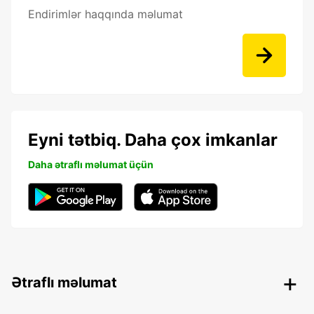
Endirimlər haqqında məlumat
Eyni tətbiq. Daha çox imkanlar
Daha ətraflı məlumat üçün
Ətraflı məlumat