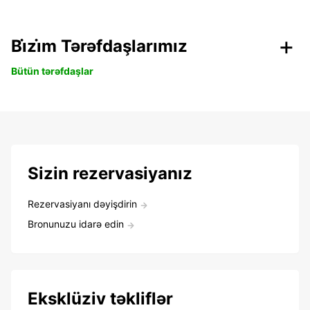
Bi̇zi̇m Tərəfdaşlarımız
Bütün tərəfdaşlar
Sizin rezervasiyanız
Rezervasiyanı dəyişdirin
Bronunuzu idarə edin
Eksklüziv təkliflər