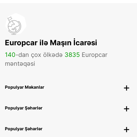
Europcar ilə Maşın İcarəsi
140
-dan çox ölkədə
3835
Europcar
məntəqəsi
Populyar Məkanlar
Populyar Şəhərlər
Populyar Şəhərlər