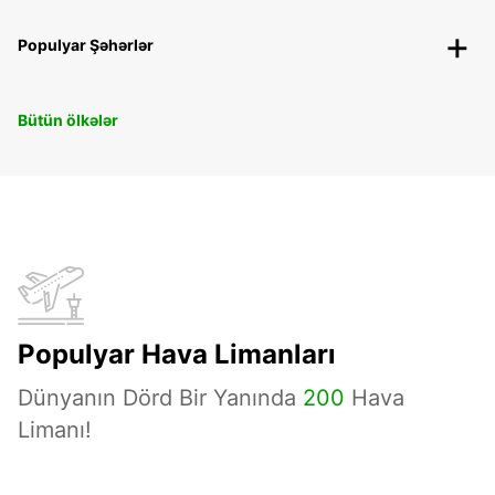
Populyar Şəhərlər
Bütün ölkələr
Populyar Hava Limanları
Dünyanın Dörd Bir Yanında
200
Hava
Limanı!