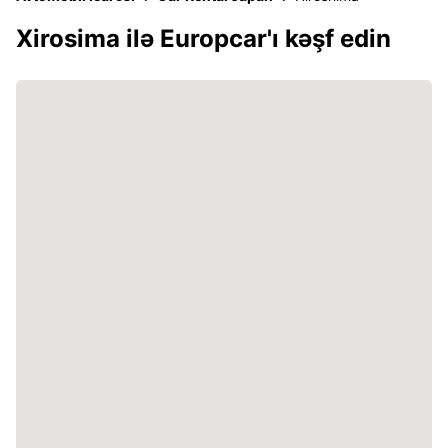
Xirosima ilə Europcar'ı kəşf edin