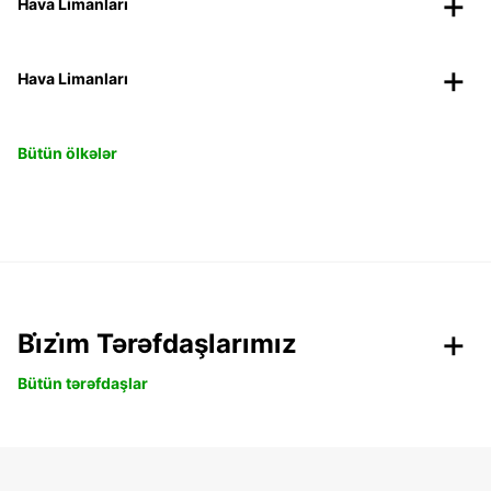
Hava Limanları
Hava Limanları
Bütün ölkələr
Bi̇zi̇m Tərəfdaşlarımız
Bütün tərəfdaşlar