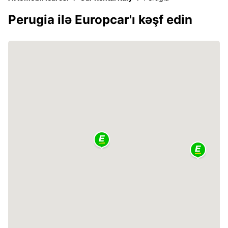
Perugia ilə Europcar'ı kəşf edin