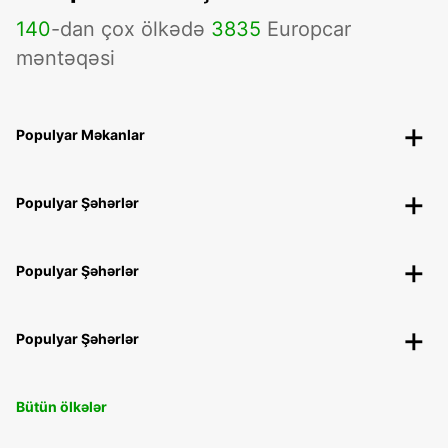
140
-dan çox ölkədə
3835
Europcar
məntəqəsi
Populyar Məkanlar
Populyar Şəhərlər
Populyar Şəhərlər
Populyar Şəhərlər
Bütün ölkələr