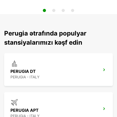
Perugia ətrafında populyar
stansiyalarımızı kəşf edin
PERUGIA DT
PERUGIA - ITALY
PERUGIA APT
PERUGIA - ITALY