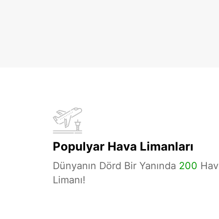
Populyar Hava Limanları
Dünyanın Dörd Bir Yanında
200
Hav
Limanı!