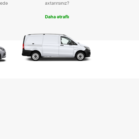
 edə
axtarırsınız?
Daha ətraflı