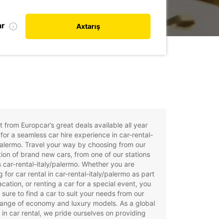
ar
Axtarış
t from Europcar’s great deals available all year
for a seamless car hire experience in car-rental-
palermo. Travel your way by choosing from our
tion of brand new cars, from one of our stations
 car-rental-italy/palermo. Whether you are
g for car rental in car-rental-italy/palermo as part
acation, or renting a car for a special event, you
e sure to find a car to suit your needs from our
ange of economy and luxury models. As a global
 in car rental, we pride ourselves on providing