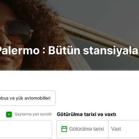
alermo : Bütün stansiyala
bus və yük avtomobilləri
Götürülmə tarixi və vaxtı
Qaytarma yeri eynidir