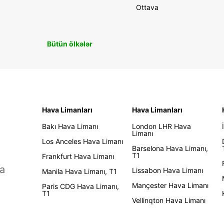
Ottava
Bütün ölkələr
Hava Limanları
Hava Limanları
Bakı Hava Limanı
London LHR Hava
Limanı
Los Anceles Hava Limanı
Barselona Hava Limanı,
T1
Frankfurt Hava Limanı
a
Lissabon Hava Limanı
Manila Hava Limanı, T1
Mançester Hava Limanı
Paris CDG Hava Limanı,
T1
Vellinqton Hava Limanı