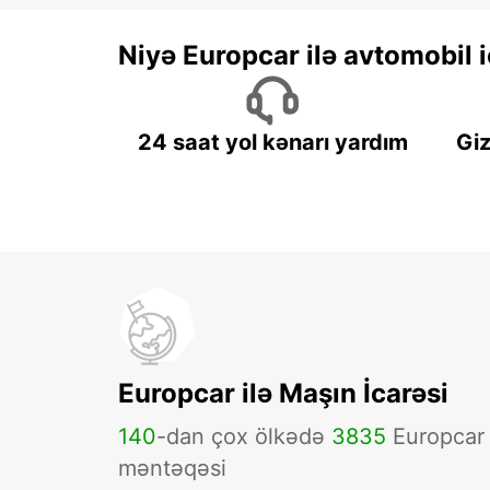
Niyə Europcar ilə avtomobil
24 saat yol kənarı yardım
Giz
Europcar ilə Maşın İcarəsi
140
-dan çox ölkədə
3835
Europcar
məntəqəsi