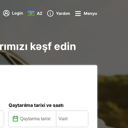
Login
AZ
Yardım
Menyu
rımızı kəşf edin
Qaytarılma tarixi və saatı