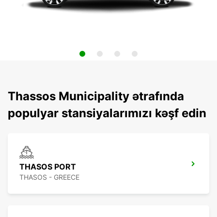
Thassos Municipality ətrafında
populyar stansiyalarımızı kəşf edin
THASOS PORT
THASOS - GREECE