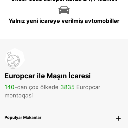
Yalnız yeni icarəyə verilmiş avtomobillər
Europcar ilə Maşın İcarəsi
140
-dan çox ölkədə
3835
Europcar
məntəqəsi
Populyar Məkanlar