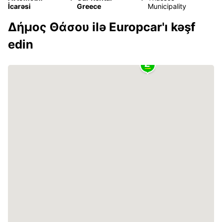
İcarəsi
Greece
Municipality
Δήμος Θάσου ilə Europcar'ı kəşf
edin