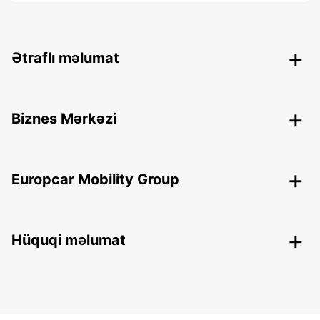
Ətraflı məlumat
Biznes Mərkəzi
Europcar Mobility Group
Hüquqi məlumat