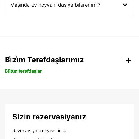
Maşında ev heyvanı daşıya bilərəmmi?
Bi̇zi̇m Tərəfdaşlarımız
Bütün tərəfdaşlar
Sizin rezervasiyanız
Rezervasiyanı dəyişdirin