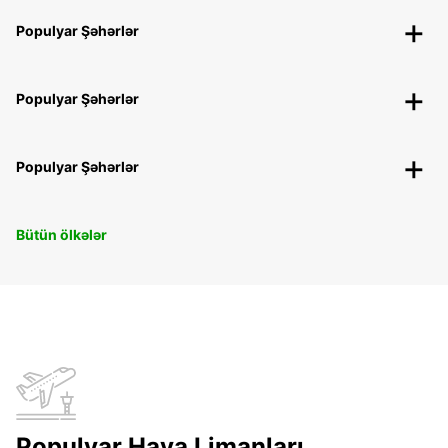
Populyar Şəhərlər
Populyar Şəhərlər
Populyar Şəhərlər
Bütün ölkələr
Populyar Hava Limanları