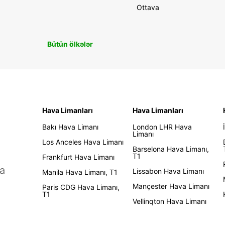
Ottava
Bütün ölkələr
Hava Limanları
Hava Limanları
Bakı Hava Limanı
London LHR Hava
Limanı
Los Anceles Hava Limanı
Barselona Hava Limanı,
T1
Frankfurt Hava Limanı
a
Lissabon Hava Limanı
Manila Hava Limanı, T1
Mançester Hava Limanı
Paris CDG Hava Limanı,
T1
Vellinqton Hava Limanı