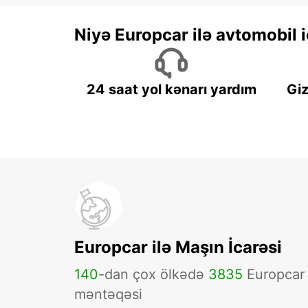
Niyə Europcar ilə avtomobil
24 saat yol kənarı yardım
Giz
Europcar ilə Maşın İcarəsi
140
-dan çox ölkədə
3835
Europcar
məntəqəsi