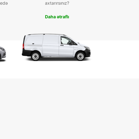
 edə
axtarırsınız?
Daha ətraflı