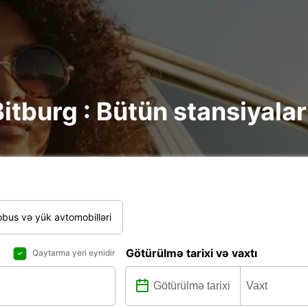
itburg : Bütün stansiyalar
bus və yük avtomobilləri
Götürülmə tarixi və vaxtı
Qaytarma yeri eynidir