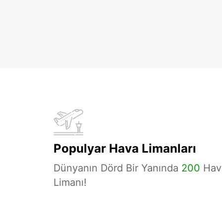
Populyar Hava Limanları
Dünyanın Dörd Bir Yanında
200
Hav
Limanı!