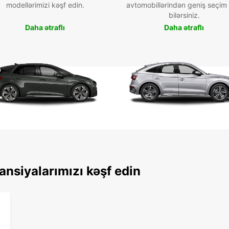
modellərimizi kəşf edin.
avtomobillərindən geniş seçim
bilərsiniz.
Daha ətraflı
Daha ətraflı
ansiyalarımızı kəşf edin