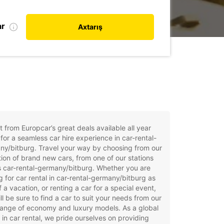
ar
Axtarış
t from Europcar’s great deals available all year
for a seamless car hire experience in car-rental-
y/bitburg. Travel your way by choosing from our
tion of brand new cars, from one of our stations
 car-rental-germany/bitburg. Whether you are
g for car rental in car-rental-germany/bitburg as
f a vacation, or renting a car for a special event,
ll be sure to find a car to suit your needs from our
ange of economy and luxury models. As a global
 in car rental, we pride ourselves on providing