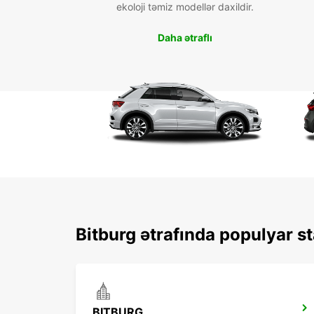
ekoloji təmiz modellər daxildir.
Daha ətraflı
Bitburg ətrafında populyar st
BITBURG