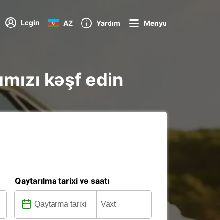
Login
AZ
Yardım
Menyu
ımızı kəşf edin
Qaytarılma tarixi və saatı