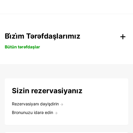
Bi̇zi̇m Tərəfdaşlarımız
Bütün tərəfdaşlar
Sizin rezervasiyanız
Rezervasiyanı dəyişdirin
Bronunuzu idarə edin