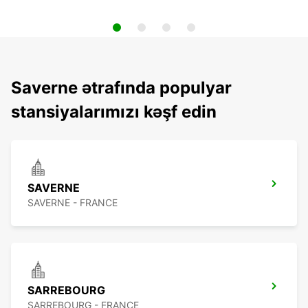
Saverne ətrafında populyar
stansiyalarımızı kəşf edin
SAVERNE
SAVERNE - FRANCE
SARREBOURG
SARREBOURG - FRANCE