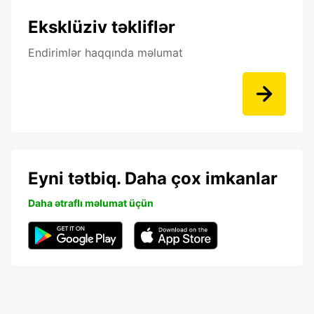
Eksklüziv təkliflər
Endirimlər haqqında məlumat
Eyni tətbiq. Daha çox imkanlar
Daha ətraflı məlumat üçün