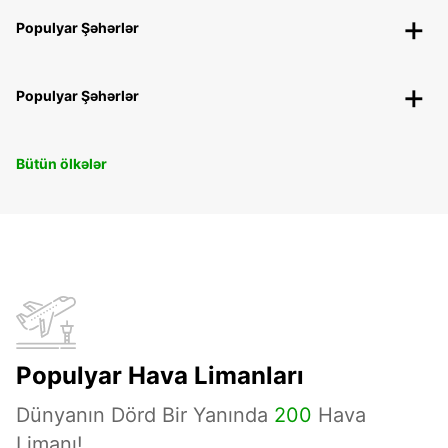
Populyar Şəhərlər
Populyar Şəhərlər
Bütün ölkələr
Populyar Hava Limanları
Dünyanın Dörd Bir Yanında
200
Hava
Limanı!