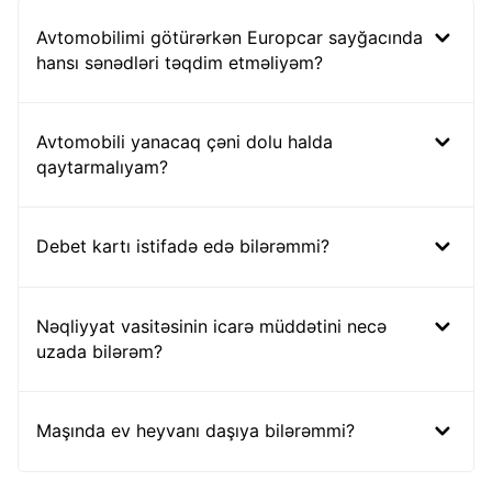
Avtomobilimi götürərkən Europcar sayğacında
hansı sənədləri təqdim etməliyəm?
Avtomobili yanacaq çəni dolu halda
qaytarmalıyam?
Debet kartı istifadə edə bilərəmmi?
Nəqliyyat vasitəsinin icarə müddətini necə
uzada bilərəm?
Maşında ev heyvanı daşıya bilərəmmi?