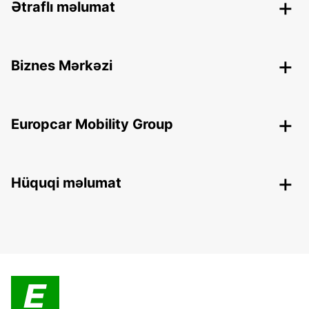
Ətraflı məlumat
Biznes Mərkəzi
Europcar Mobility Group
Hüquqi məlumat