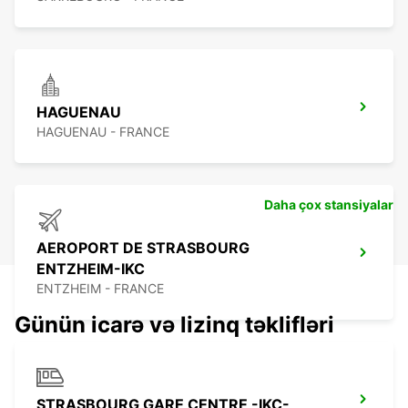
HAGUENAU
HAGUENAU - FRANCE
Daha çox stansiyalar
AEROPORT DE STRASBOURG
ENTZHEIM-IKC
ENTZHEIM - FRANCE
Günün icarə və lizinq təklifləri
STRASBOURG GARE CENTRE -IKC-