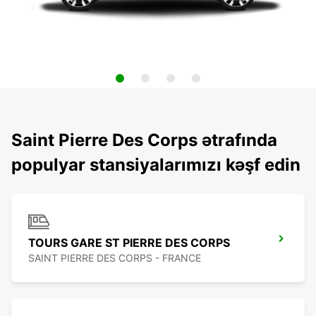
Saint Pierre Des Corps ətrafında
populyar stansiyalarımızı kəşf edin
TOURS GARE ST PIERRE DES CORPS
SAINT PIERRE DES CORPS - FRANCE