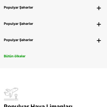
Populyar Şəhərlər
Populyar Şəhərlər
Populyar Şəhərlər
Bütün ölkələr
Populyar Hava Limanları