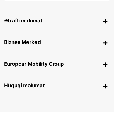
Ətraflı məlumat
Biznes Mərkəzi
Europcar Mobility Group
Hüquqi məlumat