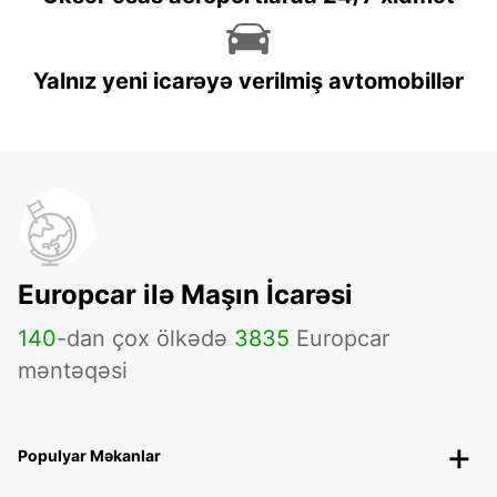
Yalnız yeni icarəyə verilmiş avtomobillər
Europcar ilə Maşın İcarəsi
140
-dan çox ölkədə
3835
Europcar
məntəqəsi
Populyar Məkanlar