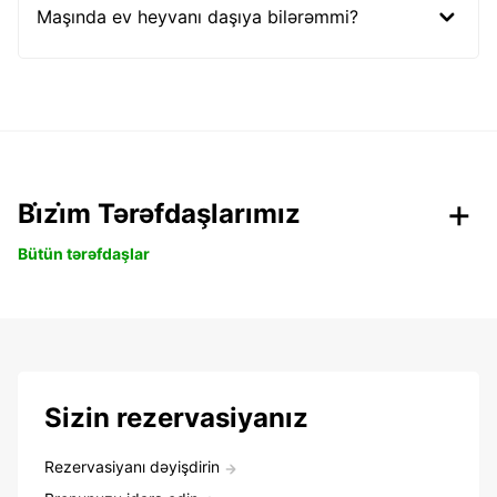
Maşında ev heyvanı daşıya bilərəmmi?
Bi̇zi̇m Tərəfdaşlarımız
Bütün tərəfdaşlar
Sizin rezervasiyanız
Rezervasiyanı dəyişdirin