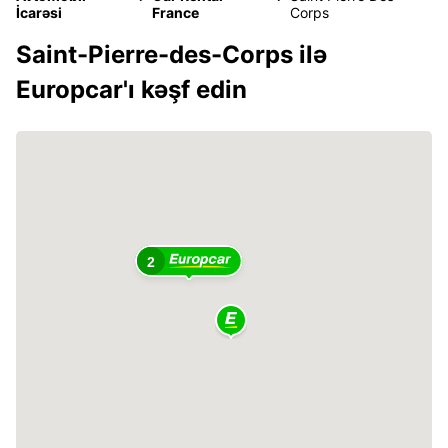
İcarəsi
France
Corps
Saint-Pierre-des-Corps ilə
Europcar'ı kəşf edin
2